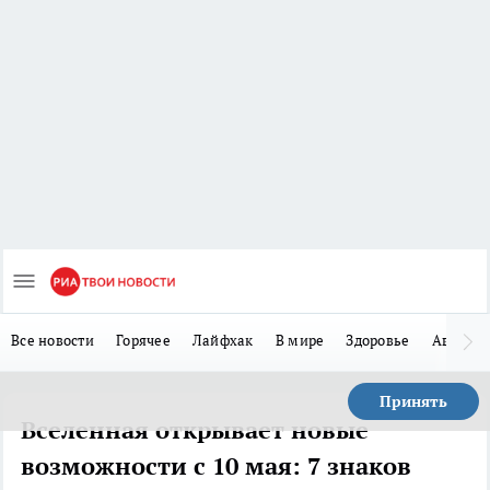
Все новости
Горячее
Лайфхак
В мире
Здоровье
Авто
Принять
Вселенная открывает новые
возможности с 10 мая: 7 знаков