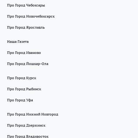
Про Город Чебоксары
Про Город Новочебоксарск
Про Город Ярославль
Наша Газета
Про Город Иваново
Про Город Йошкар-Ола
Про Город Курск
Про Город Рыбинск
Про Город Уфа
Про Город Нижний Новгород
Про Город Дзержинск
Про Город Владивосток