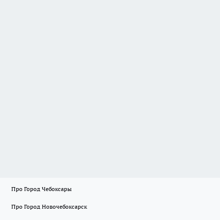
Про Город Чебоксары
Про Город Новочебоксарск