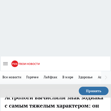
Все новости
Горячее
Лайфхак
В мире
Здоровье
Авто
Принять
Астрологи вычислили знак зодиака
с самым тяжелым характером: он