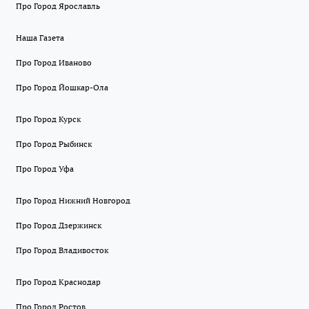
Про Город Ярославль
Наша Газета
Про Город Иваново
Про Город Йошкар-Ола
Про Город Курск
Про Город Рыбинск
Про Город Уфа
Про Город Нижний Новгород
Про Город Дзержинск
Про Город Владивосток
Про Город Краснодар
Про Город Ростов