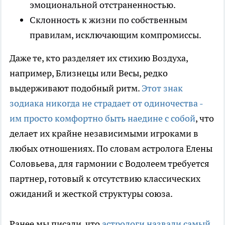
эмоциональной отстраненностью.
Склонность к жизни по собственным
правилам, исключающим компромиссы.
Даже те, кто разделяет их стихию Воздуха,
например, Близнецы или Весы, редко
выдерживают подобный ритм.
Этот знак
зодиака никогда не страдает от одиночества -
им просто комфортно быть наедине с собой
, что
делает их крайне независимыми игроками в
любых отношениях. По словам астролога Елены
Соловьева, для гармонии с Водолеем требуется
партнер, готовый к отсутствию классических
ожиданий и жесткой структуры союза.
Ранее мы писали, что
астрологи назвали самый