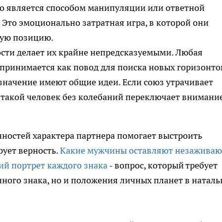
то является способом манипуляции или ответной
 Это эмоционально затратная игра, в которой они
ую позицию.
ости делает их крайне непредсказуемыми. Любая
принимается как повод для поиска новых горизонто
значение имеют общие идеи. Если союз утрачивает
такой человек без колебаний переключает внимание
нностей характера партнера помогает выстроить
рует верность.
Какие мужчины оставляют незажива
ий портрет каждого знака
- вопрос, который требует
чного знака, но и положения личных планет в натал