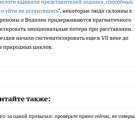
рологи выявили представителей зодиака, способных
и уйти не оглянувшись
", некоторые люди склонны к
корпионы и Водолеи придерживаются прагматичного
изировать эмоциональные потери при расставании.
ездия начали систематизировать еще в VII веке до
а природных циклов.
итайте также:
з-за одной привычки: проверьте прямо сейчас, не соверш