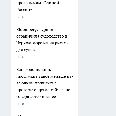
программам «Единой
России»
12:15
Bloomberg: Турция
ограничила судоходство в
Черном море из-за рисков
для судов
11:15
Ваш холодильник
прослужит вдвое меньше из-
за одной привычки:
проверьте прямо сейчас, не
совершаете ли вы её
11:10