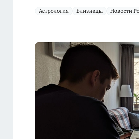
Астрология
Близнецы
Новости Р