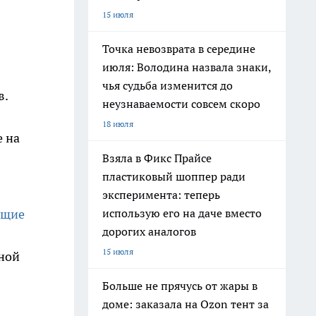
15 июля
Точка невозврата в середине
июля: Володина назвала знаки,
чья судьба изменится до
в.
неузнаваемости совсем скоро
18 июля
 на
Взяла в Фикс Прайсе
пластиковый шоппер ради
эксперимента: теперь
использую его на даче вместо
ющие
дорогих аналогов
15 июля
ьной
Больше не прячусь от жары в
доме: заказала на Ozon тент за