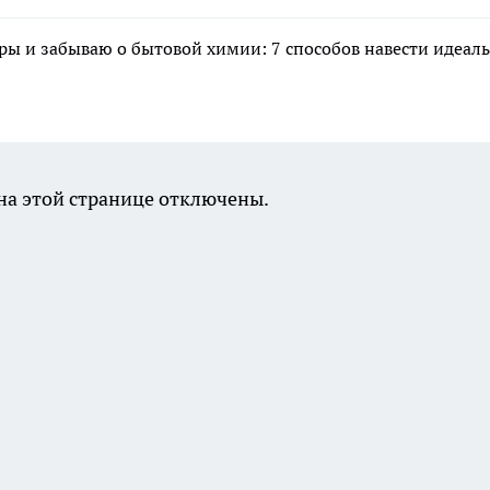
ры и забываю о бытовой химии: 7 способов навести идеал
а этой странице отключены.