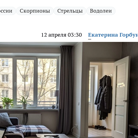
оссии
Скорпионы
Стрельцы
Водолеи
12 апреля 03:30
Екатерина Горбу