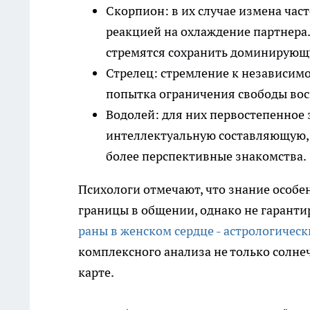
Скорпион: в их случае измена час
реакцией на охлаждение партнера.
стремятся сохранить доминирующ
Стрелец: стремление к независим
попытка ограничения свободы вос
Водолей: для них первостепенное 
интеллектуальную составляющую, 
более перспективные знакомства.
Психологи отмечают, что знание особе
границы в общении, однако не гаранти
раны в женском сердце - астрологическ
комплексного анализа не только солне
карте.