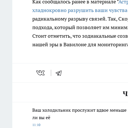
Как сообщалось ранее в материале "
Аст
хладнокровно разрушить ваши чувства 
радикальному разрыву связей. Так, С
подхода, который позволяет им миним
Стоит отметить, что зодиакальные созв
нашей эры в Вавилоне для мониторинг
Ч
Ваш холодильник прослужит вдвое меньше и
ли вы её
11:10