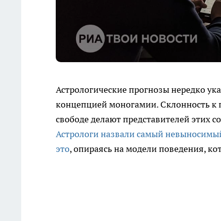
Астрологические прогнозы нередко ука
концепцией моногамии. Склонность к 
свободе делают представителей этих с
Астрологи назвали самый невыносимый 
это
, опираясь на модели поведения, ко