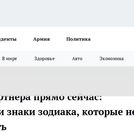
иденты
Армия
Политика
В мире
Здоровье
Авто
Экономика
ртнера прямо сейчас:
 знаки зодиака, которые н
ть