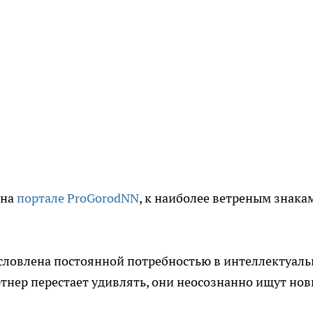
 на
портале ProGorodNN
, к наиболее ветреным знака
словлена постоянной потребностью в интеллектуал
тнер перестает удивлять, они неосознанно ищут но