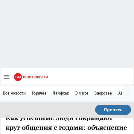
Все новости
Горячее
Лайфхак
В мире
Здоровье
Авто
Принять
Как успешные люди сокращают
круг общения с годами: объяснение