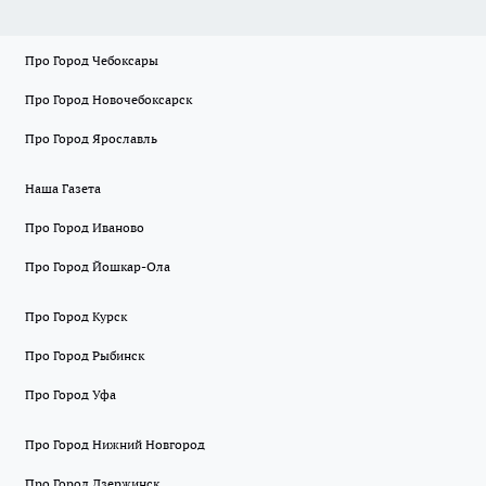
Про Город Чебоксары
Про Город Новочебоксарск
Про Город Ярославль
Наша Газета
Про Город Иваново
Про Город Йошкар-Ола
Про Город Курск
Про Город Рыбинск
Про Город Уфа
Про Город Нижний Новгород
Про Город Дзержинск