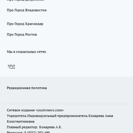
Про Город Владивосток
Про Город Краснодар
Про Город Ростов
Мы в социальных сетях
Редакционная политика
Сетевое издание
«youtvnews.com»
Учредитель Индивидуальный предприниматель Кокарева Анна
Константиновна
Главный редактор: Кокарева А.К.
Редакция: 8 (8352) 202-400