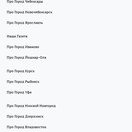
Про Город Чебоксары
Про Город Новочебоксарск
Про Город Ярославль
Наша Газета
Про Город Иваново
Про Город Йошкар-Ола
Про Город Курск
Про Город Рыбинск
Про Город Уфа
Про Город Нижний Новгород
Про Город Дзержинск
Про Город Владивосток