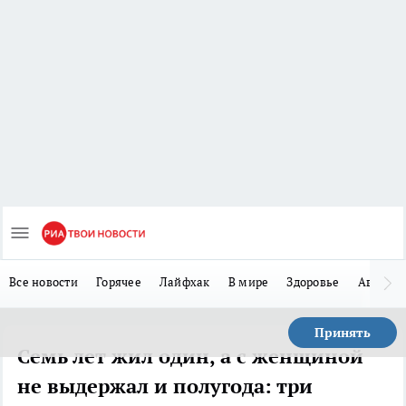
Все новости
Горячее
Лайфхак
В мире
Здоровье
Авто
Принять
Семь лет жил один, а с женщиной
не выдержал и полугода: три