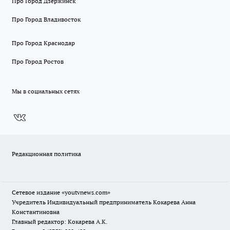
Про Город Дзержинск
Про Город Владивосток
Про Город Краснодар
Про Город Ростов
Мы в социальных сетях
Редакционная политика
Сетевое издание
«youtvnews.com»
Учредитель Индивидуальный предприниматель Кокарева Анна
Константиновна
Главный редактор: Кокарева А.К.