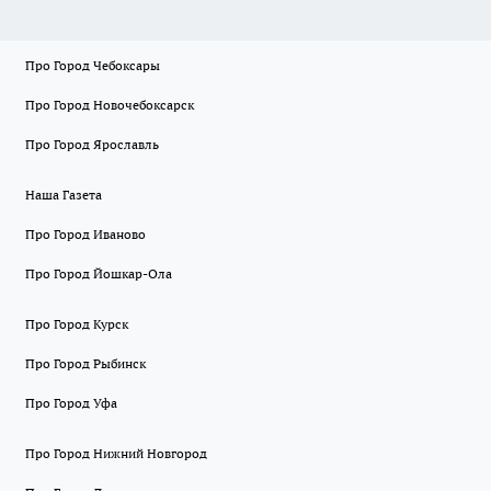
Про Город Чебоксары
Про Город Новочебоксарск
Про Город Ярославль
Наша Газета
Про Город Иваново
Про Город Йошкар-Ола
Про Город Курск
Про Город Рыбинск
Про Город Уфа
Про Город Нижний Новгород