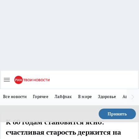
Все новости
Горячее
Лайфхак
В мире
Здоровье
Авто
Принять
К 60 годам становится ясно:
счастливая старость держится на