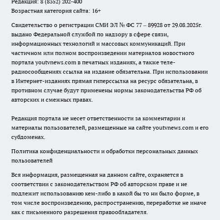
Редакция: 8 (8352) 202-400
Возрастная категория сайта: 16+
Свидетельство о регистрации СМИ ЭЛ № ФС 77 – 89928 от 29.08.2025г.
выдано Федеральной службой по надзору в сфере связи,
информационных технологий и массовых коммуникаций. При
частичном или полном воспроизведении материалов новостного
портала youtvnews.com в печатных изданиях, а также теле-
радиосообщениях ссылка на издание обязательна. При использовании
в Интернет-изданиях прямая гиперссылка на ресурс обязательна, в
противном случае будут применены нормы законодательства РФ об
авторских и смежных правах.
Редакция портала не несет ответственности за комментарии и
материалы пользователей, размещенные на сайте youtvnews.com и его
субдоменах.
Политика конфиденциальности и обработки персональных данных
пользователей
Вся информация, размещенная на данном сайте, охраняется в
соответствии с законодательством РФ об авторском праве и не
подлежит использованию кем-либо в какой бы то ни было форме, в
том числе воспроизведению, распространению, переработке не иначе
как с письменного разрешения правообладателя.