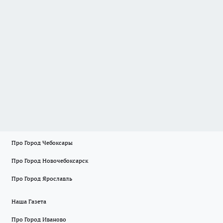
Про Город Чебоксары
Про Город Новочебоксарск
Про Город Ярославль
Наша Газета
Про Город Иваново