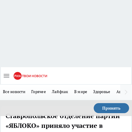
Все новости
Горячее
Лайфхак
В мире
Здоровье
Авто
Принять
Ставропольское отделение партии
«ЯБЛОКО» приняло участие в