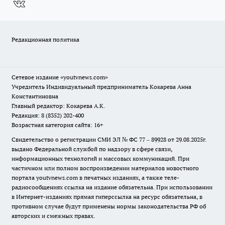
Редакционная политика
Сетевое издание
«youtvnews.com»
Учредитель Индивидуальный предприниматель Кокарева Анна
Константиновна
Главный редактор: Кокарева А.К.
Редакция: 8 (8352) 202-400
Возрастная категория сайта: 16+
Свидетельство о регистрации СМИ ЭЛ № ФС 77 – 89928 от 29.08.2025г.
выдано Федеральной службой по надзору в сфере связи,
информационных технологий и массовых коммуникаций. При
частичном или полном воспроизведении материалов новостного
портала youtvnews.com в печатных изданиях, а также теле-
радиосообщениях ссылка на издание обязательна. При использовании
в Интернет-изданиях прямая гиперссылка на ресурс обязательна, в
противном случае будут применены нормы законодательства РФ об
авторских и смежных правах.