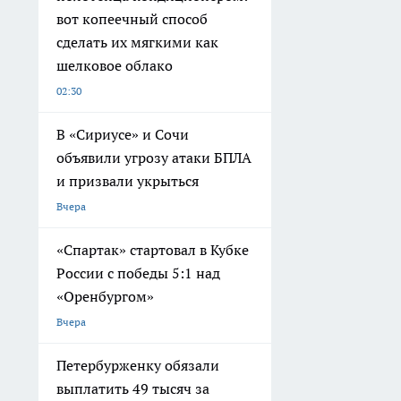
вот копеечный способ
сделать их мягкими как
шелковое облако
02:30
В «Сириусе» и Сочи
объявили угрозу атаки БПЛА
и призвали укрыться
Вчера
«Спартак» стартовал в Кубке
России с победы 5:1 над
«Оренбургом»
Вчера
Петербурженку обязали
выплатить 49 тысяч за