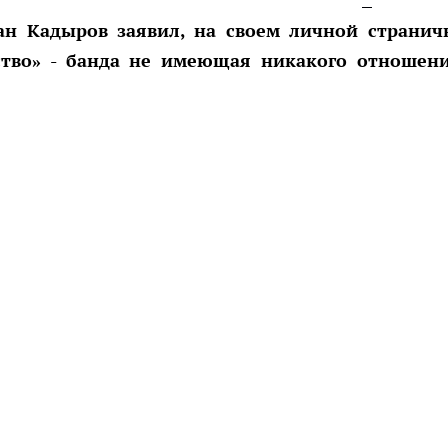
ан Кадыров заявил, на своем личной странич
ство» - банда не имеющая никакого отношен