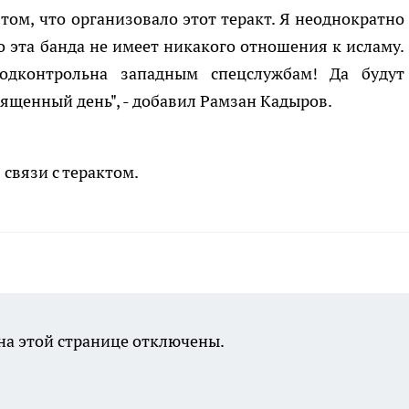
 том, что организовало этот теракт. Я неоднократно
о эта банда не имеет никакого отношения к исламу.
дконтрольна западным спецслужбам! Да будут
вященный день", - добавил Рамзан Кадыров.
связи с терактом.
а этой странице отключены.