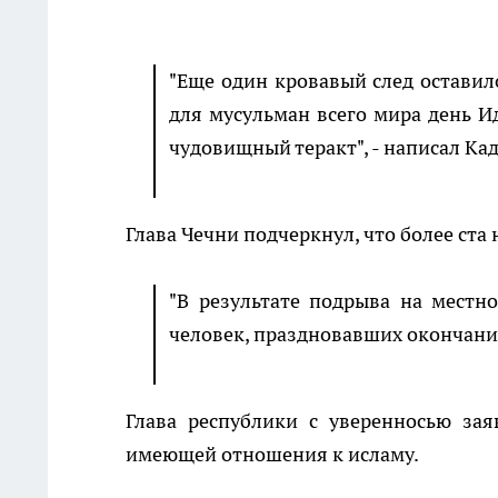
"Еще один кровавый след оставило
для мусульман всего мира день И
чудовищный теракт", - написал Ка
Глава Чечни подчеркнул, что более ст
"В результате подрыва на местн
человек, праздновавших окончание
Глава республики с уверенносью заяв
имеющей отношения к исламу.