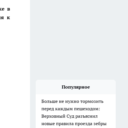
ке в
ия к
Популярное
Больше не нужно тормозить
перед каждым пешеходом:
Верховный Суд разъяснил
новые правила проезда зебры