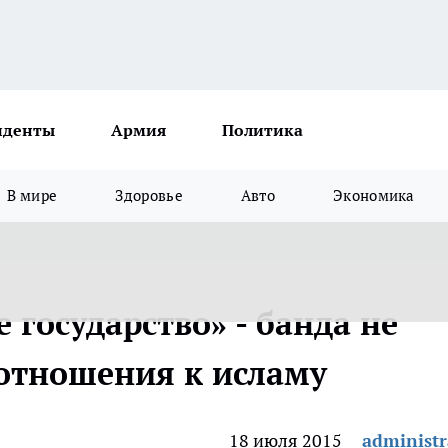
иденты
Армия
Политика
В мире
Здоровье
Авто
Экономика
 государство» - банда не
отношения к исламу
18 июля 2015
administr