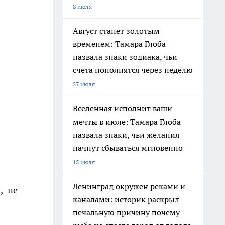
8 июля
Август станет золотым
временем: Тамара Глоба
назвала знаки зодиака, чьи
счета пополнятся через неделю
27 июля
Вселенная исполнит ваши
мечты в июле: Тамара Глоба
назвала знаки, чьи желания
начнут сбываться мгновенно
15 июля
Ленинград окружен реками и
, не
каналами: историк раскрыл
печальную причину почему