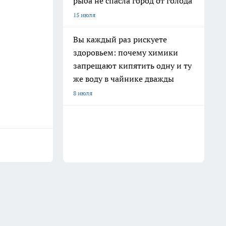
рыба не спасла город от голода
15 июля
Вы каждый раз рискуете
здоровьем: почему химики
запрещают кипятить одну и ту
же воду в чайнике дважды
8 июля