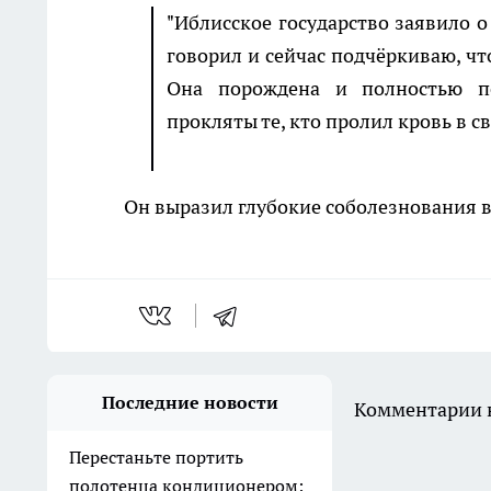
"Иблисское государство заявило о
говорил и сейчас подчёркиваю, чт
Она порождена и полностью по
прокляты те, кто пролил кровь в с
Он выразил глубокие соболезнования в 
Последние новости
Комментарии н
Перестаньте портить
полотенца кондиционером: