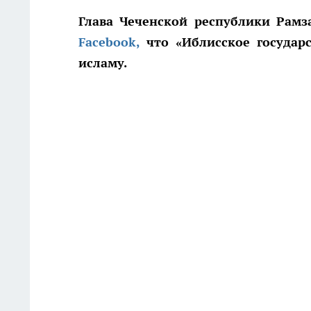
Глава Чеченской республики Рамз
Facebook,
что «Иблисское государ
исламу.