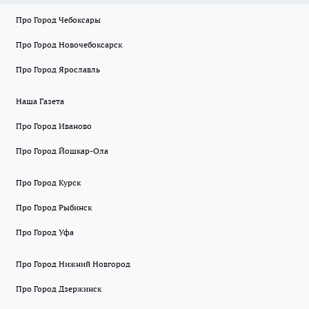
Про Город Чебоксары
Про Город Новочебоксарск
Про Город Ярославль
Наша Газета
Про Город Иваново
Про Город Йошкар-Ола
Про Город Курск
Про Город Рыбинск
Про Город Уфа
Про Город Нижний Новгород
Про Город Дзержинск