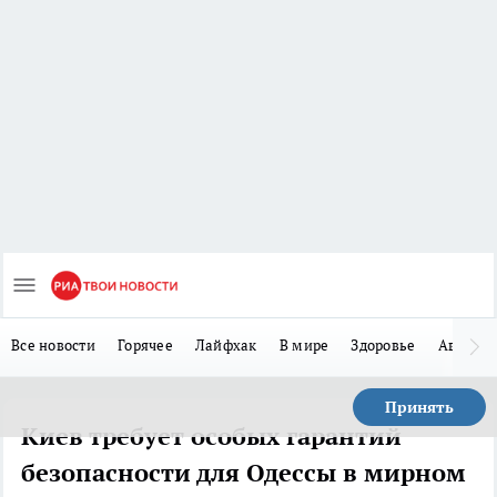
Все новости
Горячее
Лайфхак
В мире
Здоровье
Авто
Принять
Киев требует особых гарантий
безопасности для Одессы в мирном