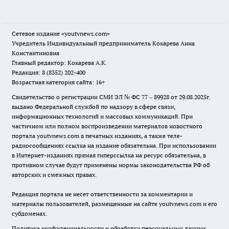
Сетевое издание
«youtvnews.com»
Учредитель Индивидуальный предприниматель Кокарева Анна
Константиновна
Главный редактор: Кокарева А.К.
Редакция: 8 (8352) 202-400
Возрастная категория сайта: 16+
Свидетельство о регистрации СМИ ЭЛ № ФС 77 – 89928 от 29.08.2025г.
выдано Федеральной службой по надзору в сфере связи,
информационных технологий и массовых коммуникаций. При
частичном или полном воспроизведении материалов новостного
портала youtvnews.com в печатных изданиях, а также теле-
радиосообщениях ссылка на издание обязательна. При использовании
в Интернет-изданиях прямая гиперссылка на ресурс обязательна, в
противном случае будут применены нормы законодательства РФ об
авторских и смежных правах.
Редакция портала не несет ответственности за комментарии и
материалы пользователей, размещенные на сайте youtvnews.com и его
субдоменах.
Политика конфиденциальности и обработки персональных данных