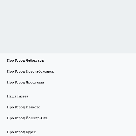
Про Город Чебоксары
Про Город Новочебоксарск
Про Город Ярославль
Наша Газета
Про Город Иваново
Про Город Йошкар-Ола
Про Город Курск