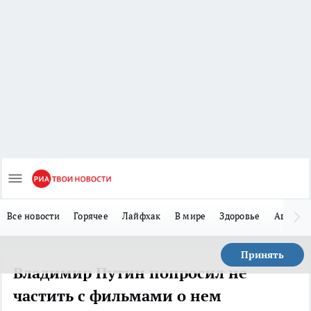
Все новости
Горячее
Лайфхак
В мире
Здоровье
Авто
Принять
Владимир Путин попросил не
частить с фильмами о нем