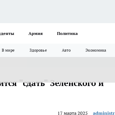
иденты
Армия
Политика
В мире
Здоровье
Авто
Экономика
тся "сдать" Зеленского и
17 марта 2025
administr