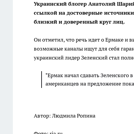
Украинский блогер Анатолий Шарий 
ссылкой на достоверные источники 
близкий и доверенный круг лиц.
Он отметил, что речь идет о Ермаке и 
возможные каналы ищут для себя гарант
украинский лидер Зеленский стал пол
"Ермак начал сдавать Зеленского 
американцев на предложение пока 
Автор: Людмила Ропина
Фото: ria.ru