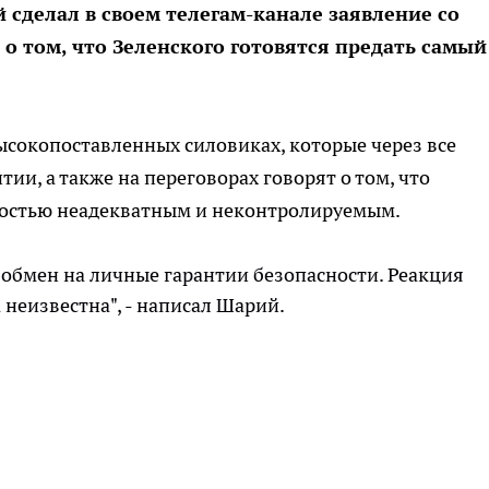
сделал в своем телегам-канале заявление со
о том, что Зеленского готовятся предать самый
высокопоставленных силовиках, которые через все
ии, а также на переговорах говорят о том, что
ностью неадекватным и неконтролируемым.
в обмен на личные гарантии безопасности. Реакция
неизвестна", - написал Шарий.