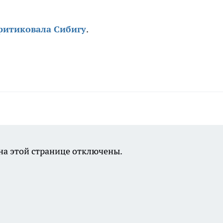
ритиковала Сибигу
.
а этой странице отключены.