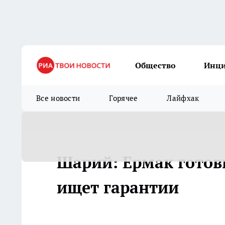
Общество
Инц
Все новости
Горячее
Лайфхак
Шарий: Ермак готови
ищет гарантии