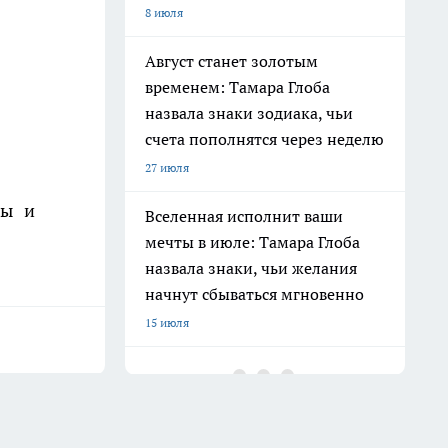
8 июля
Август станет золотым
временем: Тамара Глоба
назвала знаки зодиака, чьи
счета пополнятся через неделю
27 июля
ны и
Вселенная исполнит ваши
мечты в июле: Тамара Глоба
назвала знаки, чьи желания
начнут сбываться мгновенно
15 июля