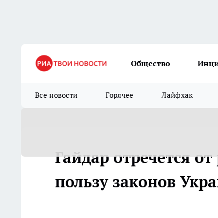
Общество
Инц
Все новости
Горячее
Лайфхак
Гайдар отречется от
пользу законов Укр