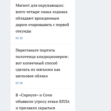
Магнит для окружающих:
всего четыре знака зодиака
обладают врожденным
даром очаровывать с первой
секунды
03:30
Перестаньте портить
полотенца кондиционером:
вот копеечный способ
сделать их мягкими как
шелковое облако
02:30
В «Сириусе» и Сочи
объявили угрозу атаки БПЛА
и призвали укрыться