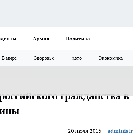
иденты
Армия
Политика
В мире
Здоровье
Авто
Экономика
 российского гражданства в
аины
20 июля 2015
administr