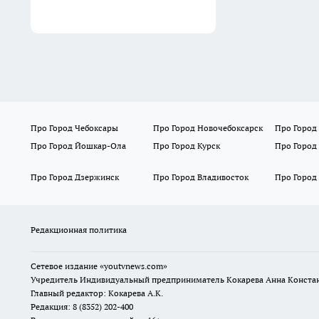
Про Город Чебоксары
Про Город Новочебоксарск
Про Город
Про Город Йошкар-Ола
Про Город Курск
Про Город
Про Город Дзержинск
Про Город Владивосток
Про Город
Редакционная политика
Сетевое издание
«youtvnews.com»
Учредитель Индивидуальный предприниматель Кокарева Анна Конста
Главный редактор: Кокарева А.К.
Редакция: 8 (8352) 202-400