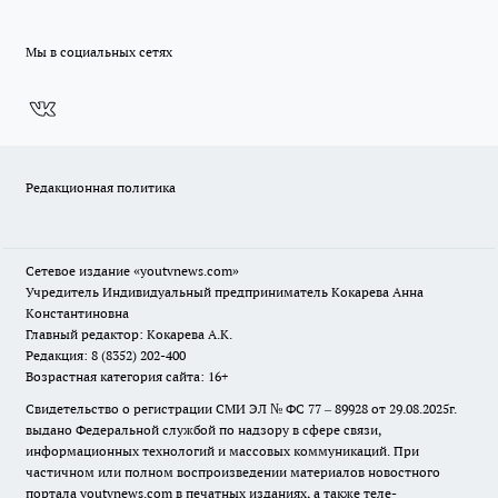
Мы в социальных сетях
Редакционная политика
Сетевое издание
«youtvnews.com»
Учредитель Индивидуальный предприниматель Кокарева Анна
Константиновна
Главный редактор: Кокарева А.К.
Редакция: 8 (8352) 202-400
Возрастная категория сайта: 16+
Свидетельство о регистрации СМИ ЭЛ № ФС 77 – 89928 от 29.08.2025г.
выдано Федеральной службой по надзору в сфере связи,
информационных технологий и массовых коммуникаций. При
частичном или полном воспроизведении материалов новостного
портала youtvnews.com в печатных изданиях, а также теле-