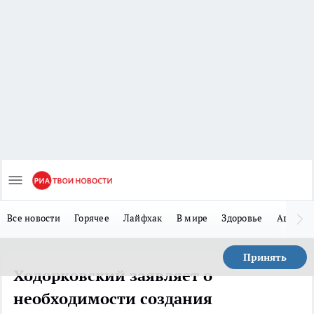
Все новости
Горячее
Лайфхак
В мире
Здоровье
Авто
Принять
Ходорковский заявляет о
необходимости создания