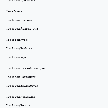
Про Город Ярославль
Наша Газета
Про Город Иваново
Про Город Йошкар-Ола
Про Город Курск
Про Город Рыбинск
Про Город Уфа
Про Город Нижний Новгород
Про Город Дзержинск
Про Город Владивосток
Про Город Краснодар
Про Город Ростов