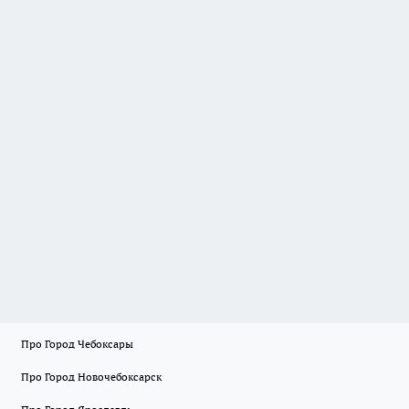
Про Город Чебоксары
Про Город Новочебоксарск