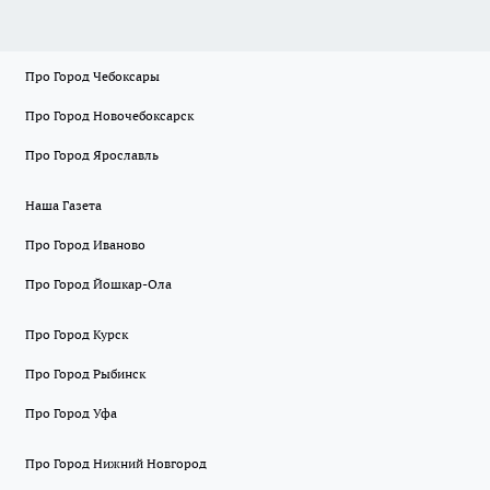
Про Город Чебоксары
Про Город Новочебоксарск
Про Город Ярославль
Наша Газета
Про Город Иваново
Про Город Йошкар-Ола
Про Город Курск
Про Город Рыбинск
Про Город Уфа
Про Город Нижний Новгород