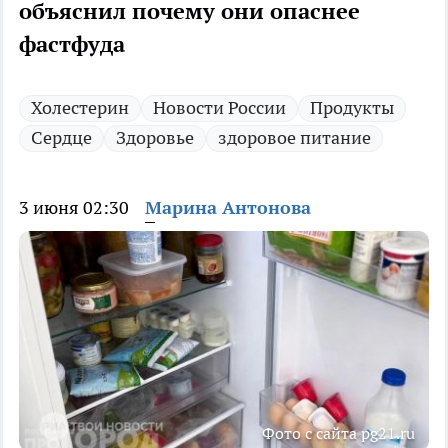
объяснил почему они опаснее
фастфуда
Холестерин
Новости России
Продукты
Сердце
Здоровье
здоровое питание
3 июня 02:30
Марина Антонова
Фото с сайта pg21.ru