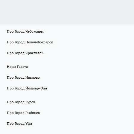
Про Город Чебоксары
Про Город Новочебоксарск
Про Город Ярославль
Наша Газета
Про Город Иваново
Про Город Йошкар-Ола
Про Город Курск
Про Город Рыбинск
Про Город Уфа