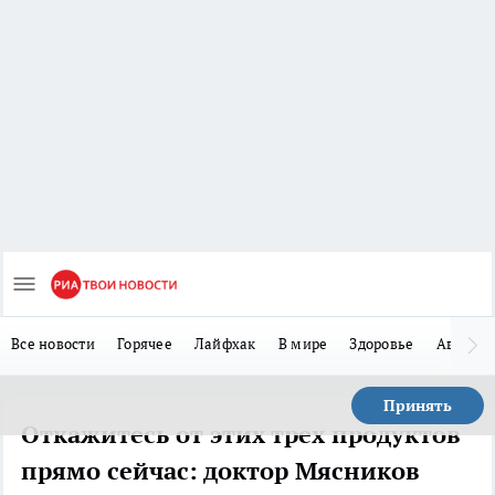
Все новости
Горячее
Лайфхак
В мире
Здоровье
Авто
Принять
Откажитесь от этих трех продуктов
прямо сейчас: доктор Мясников