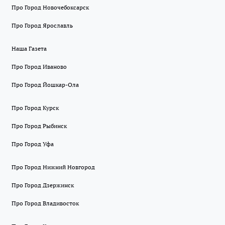
Про Город Новочебоксарск
Про Город Ярославль
Наша Газета
Про Город Иваново
Про Город Йошкар-Ола
Про Город Курск
Про Город Рыбинск
Про Город Уфа
Про Город Нижний Новгород
Про Город Дзержинск
Про Город Владивосток