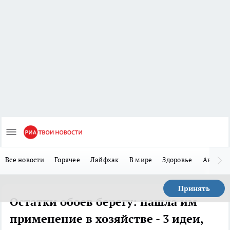
Все новости
Горячее
Лайфхак
В мире
Здоровье
Авто
Принять
Остатки обоев берегу: нашла им
применение в хозяйстве - 3 идеи,