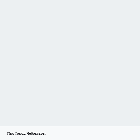
Про Город Чебоксары