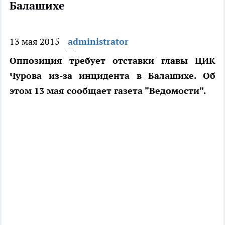
Балашихе
13 мая 2015
administrator
Оппозиция требует отставки главы ЦИК
Чурова из-за инцидента в Балашихе. Об
этом 13 мая сообщает газета "Ведомости".