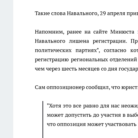
Такие слова Навального, 29 апреля при
Напомним, ранее на сайте Минюста п
Навального лишена регистрации. П
политических партиях", согласно к
регистрацию региональных отделений 
чем через шесть месяцев со дня госуд
Сам оппозиционер сообщил, что юрист
"Хотя это все равно для нас неож
может допустить до участия в выб
что оппозиция может участвовать 