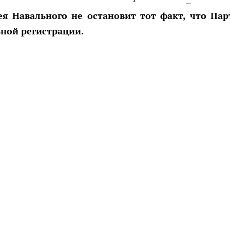
ея Навального не остановит тот факт, что Па
ной регистрации.