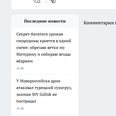
Последние новости
Комментарии н
Секрет богатого урожая
смородины кроется в одной
схеме: обрезаю ветки по
Мичурину и собираю ягоды
вёдрами
16:50
У Новороссийска дрон
атаковал турецкий сухогруз,
экипаж MV Güllük не
пострадал
15:59