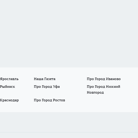
 Ярославль
Наша Газета
Про Город Иваново
 Рыбинск
Про Город Уфа
Про Город Нижний
Новгород
 Краснодар
Про Город Ростов