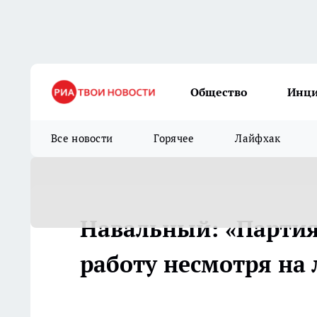
Общество
Инц
Все новости
Горячее
Лайфхак
Навальный: «Партия
работу несмотря на