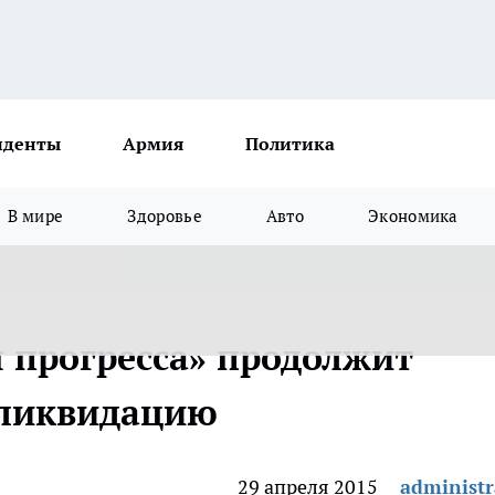
иденты
Армия
Политика
В мире
Здоровье
Авто
Экономика
 прогресса» продолжит
 ликвидацию
29 апреля 2015
administr