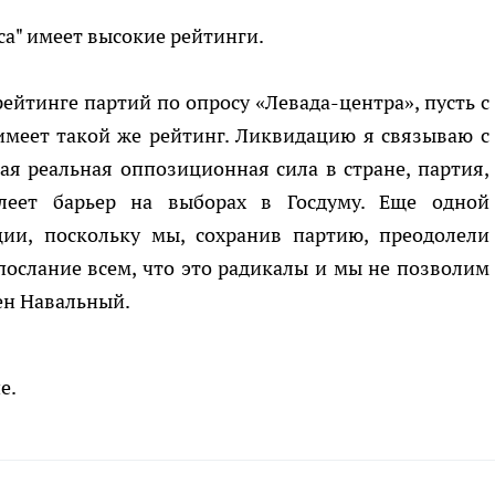
са" имеет высокие рейтинги.
ейтинге партий по опросу «Левада-центра», пусть с
имеет такой же рейтинг. Ликвидацию я связываю с
мая реальная оппозиционная сила в стране, партия,
олеет барьер на выборах в Госдуму. Еще одной
ии, поскольку мы, сохранив партию, преодолели
 послание всем, что это радикалы и мы не позволим
рен Навальный.
е.