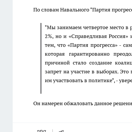
По словам Навального "Партия прогрес
"Мы занимаем четвертое место в р
2%, но и «Справедливая Россия» 
тем, что «Партия прогресса» - са
которая гарантированно преод
причиной стало создание коалиц
запрет на участие в выборах. Это
им участвовать в политике", - уве
Он намерен обжаловать данное решени