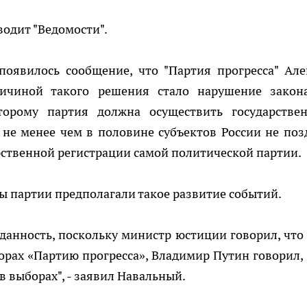
водит "Ведомости".
оявилось сообщение, что "Партия прогресса" Але
ричиной такого решения стало нарушение закон
оторому партия должна осуществить государстве
не менее чем в половине субъектов России не поз
арственной регистрации самой политической партии.
ы партии предполагали такое развитие событий.
иданность, поскольку министр юстиции говорил, что
орах «Партию прогресса», Владимир Путин говорил,
в выборах", - заявил Навальный.