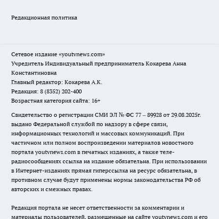
Редакционная политика
Сетевое издание
«youtvnews.com»
Учредитель Индивидуальный предприниматель Кокарева Анна
Константиновна
Главный редактор: Кокарева А.К.
Редакция: 8 (8352) 202-400
Возрастная категория сайта: 16+
Свидетельство о регистрации СМИ ЭЛ № ФС 77 – 89928 от 29.08.2025г.
выдано Федеральной службой по надзору в сфере связи,
информационных технологий и массовых коммуникаций. При
частичном или полном воспроизведении материалов новостного
портала youtvnews.com в печатных изданиях, а также теле-
радиосообщениях ссылка на издание обязательна. При использовании
в Интернет-изданиях прямая гиперссылка на ресурс обязательна, в
противном случае будут применены нормы законодательства РФ об
авторских и смежных правах.
Редакция портала не несет ответственности за комментарии и
материалы пользователей, размещенные на сайте youtvnews.com и его