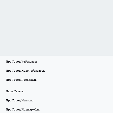
Про Город Чебоксары
Про Город Новочебоксарск
Про Город Ярославль
Наша Газета
Про Город Иваново
Про Город Йошкар-Ола