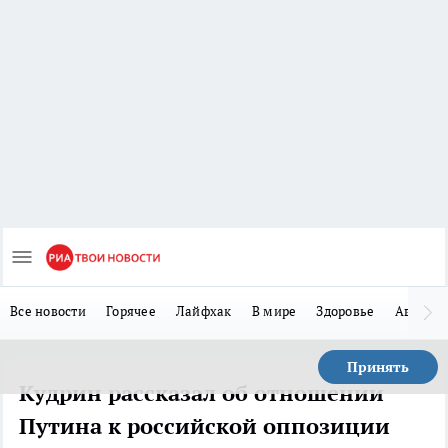
Все новости
Горячее
Лайфхак
В мире
Здоровье
Авто
Принять
Кудрин рассказал об отношении
Путина к российской оппозиции