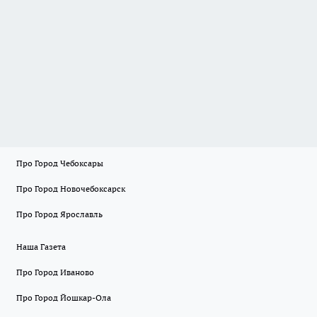
Про Город Чебоксары
Про Город Новочебоксарск
Про Город Ярославль
Наша Газета
Про Город Иваново
Про Город Йошкар-Ола