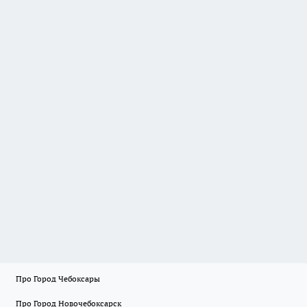
Про Город Чебоксары
Про Город Новочебоксарск