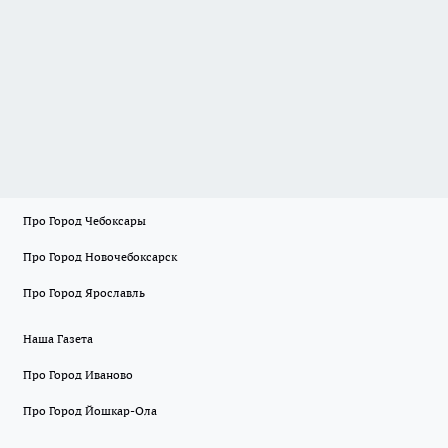
Про Город Чебоксары
Про Город Новочебоксарск
Про Город Ярославль
Наша Газета
Про Город Иваново
Про Город Йошкар-Ола