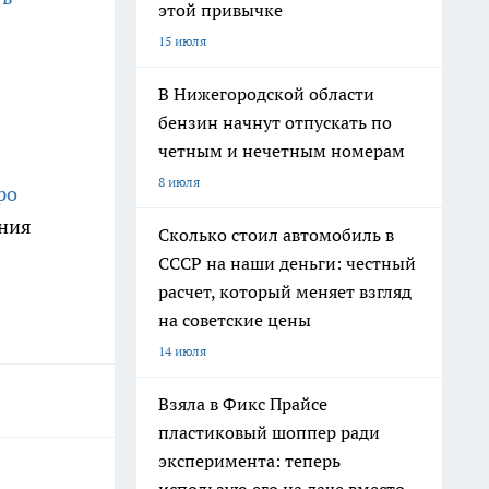
этой привычке
15 июля
В Нижегородской области
бензин начнут отпускать по
четным и нечетным номерам
8 июля
ро
ения
Сколько стоил автомобиль в
СССР на наши деньги: честный
расчет, который меняет взгляд
на советские цены
14 июля
Взяла в Фикс Прайсе
пластиковый шоппер ради
эксперимента: теперь