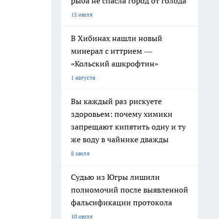
рыба не спасла город от голода
15 июля
В Хибинах нашли новый
минерал с иттрием —
«Кольский ашкрофтин»
1 августа
Вы каждый раз рискуете
здоровьем: почему химики
запрещают кипятить одну и ту
же воду в чайнике дважды
8 июля
Судью из Югры лишили
полномочий после выявленной
фальсификации протокола
10 июля