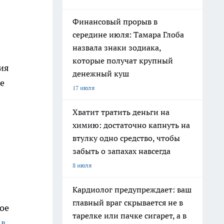
Финансовый прорыв в
середине июля: Тамара Глоба
назвала знаки зодиака,
которые получат крупный
ия
денежный куш
е
17 июля
Хватит тратить деньги на
химию: достаточно капнуть на
втулку одно средство, чтобы
забыть о запахах навсегда
8 июля
Кардиолог предупреждает: ваш
главный враг скрывается не в
ое
тарелке или пачке сигарет, а в
 в