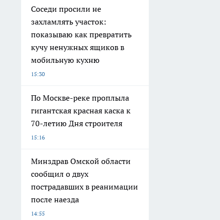
Соседи просили не
захламлять участок:
показываю как превратить
кучу ненужных ящиков в
мобильную кухню
15:30
По Москве-реке проплыла
гигантская красная каска к
70-летию Дня строителя
15:16
Минздрав Омской области
сообщил о двух
пострадавших в реанимации
после наезда
14:55