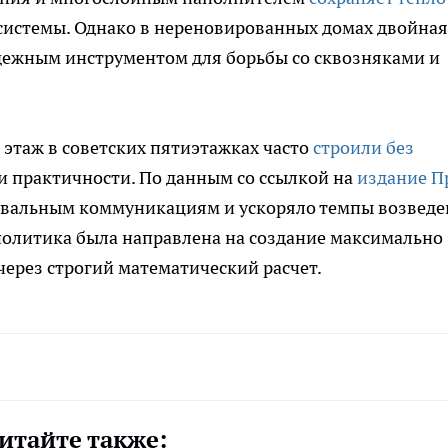
системы. Однако в нереновированных домах двойная
дежным инструментом для борьбы со сквозняками и
 этаж в советских пятиэтажках часто
строили без
и практичности. По данным со ссылкой на
издание П
подвальным коммуникациям и ускоряло темпы возвед
политика была направлена на создание максимально
через строгий математический расчет.
итайте также: