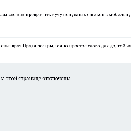
казываю как превратить кучу ненужных ящиков в мобильн
еки: врач Пралл раскрыл одно простое слово для долгой 
а этой странице отключены.