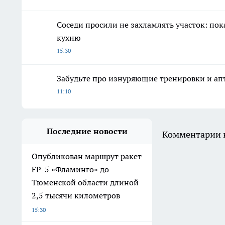
Соседи просили не захламлять участок: по
кухню
15:30
Забудьте про изнуряющие тренировки и апт
11:10
Последние новости
Комментарии н
Опубликован маршрут ракет
FP-5 «Фламинго» до
Тюменской области длиной
2,5 тысячи километров
15:30