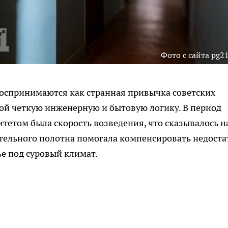
Фото с сайта pg21
воспринимаются как странная привычка советских
бой четкую инженерную и бытовую логику. В период
тетом была скорость возведения, что сказывалось н
ительного полотна помогала компенсировать недоста
е под суровый климат.