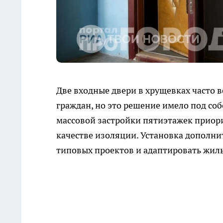
Две входные двери в хрущевках часто 
граждан, но это решение имело под со
массовой застройки пятиэтажек приори
качестве изоляции. Установка дополн
типовых проектов и адаптировать жиль