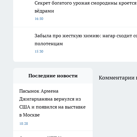
Секрет богатого урожая смородины кроется
вёдрами
16:50
Забыла про жесткую химию: нагар сходит
полотенцам
15:30
Последние новости
Комментарии н
Пасынок Армена
Джигарханяна вернулся из
США и появился на выставке
в Москве
18:28