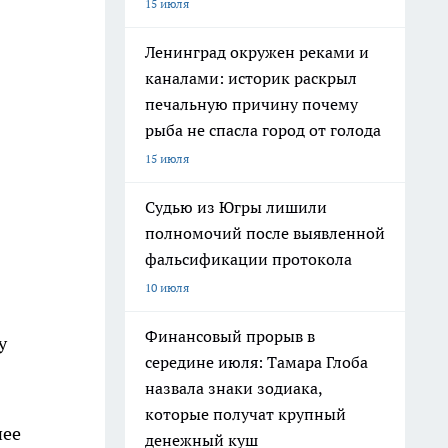
15 июля
Ленинград окружен реками и
каналами: историк раскрыл
печальную причину почему
рыба не спасла город от голода
15 июля
Судью из Югры лишили
полномочий после выявленной
фальсификации протокола
10 июля
Финансовый прорыв в
у
середине июля: Тамара Глоба
назвала знаки зодиака,
которые получат крупный
нее
денежный куш