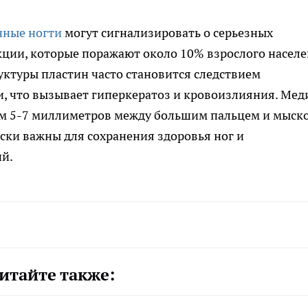
нные ногти
могут сигнализировать о серьезных
ции, которые поражают около 10% взрослого насел
уктуры пластин часто становится следствием
и, что вызывает гиперкератоз и кровоизлияния. Мед
ом 5-7 миллиметров между большим пальцем и мыск
ски важны для сохранения здоровья ног и
й.
итайте также: