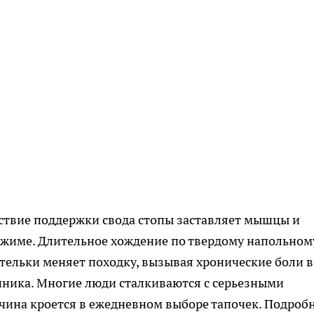
ствие поддержки свода стопы заставляет мышцы и
ежиме. Длительное хождение по твердому напольном
тельки меняет походку, вызывая хронические боли в
чника. Многие люди сталкиваются с серьезными
ичина кроется в ежедневном выборе тапочек. Подроб