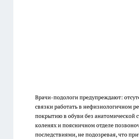
Врачи-подологи предупреждают: отсут
связки работать в нефизиологичном р
покрытию в обуви без анатомической с
коленях и поясничном отделе позвоно
последствиями, не подозревая, что пр