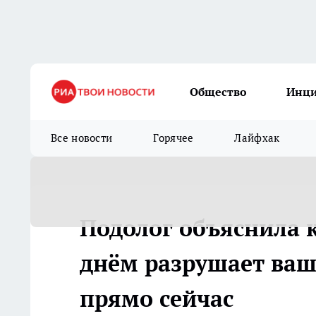
Общество
Инц
Все новости
Горячее
Лайфхак
Подолог объяснила 
днём разрушает ваш
прямо сейчас