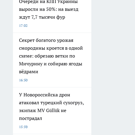
Очереди на КПП Украины
выросли на 50%: на выезд
ждут 7,7 тысячи фур
17:02
Секрет богатого урожая
смородины кроется в одной
схеме: обрезаю ветки по
Мичурину и собираю ягоды
вёдрами
16:50
У Новороссийска дрон
атаковал турецкий сухогруз,
экипаж MV Güllük не
пострадал
15:59