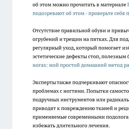
об этом можно прочитать в материале
подозревают об этом - проверьте себя 
Отсутствие правильной обуви и привы
огрубений и трещин на пятках. Для по
регулярный уход, который помогает и
эстетические дефекты стоп, полезным 
ногах: мой простой домашний метод ра
Эксперты также подчеркивают опасно
проблемах с ногтями. Попытки самост
подручных инструментов или радикаль
приводят к повреждению тканей и рец
применяемые современными подологам
избежать длительного лечения.