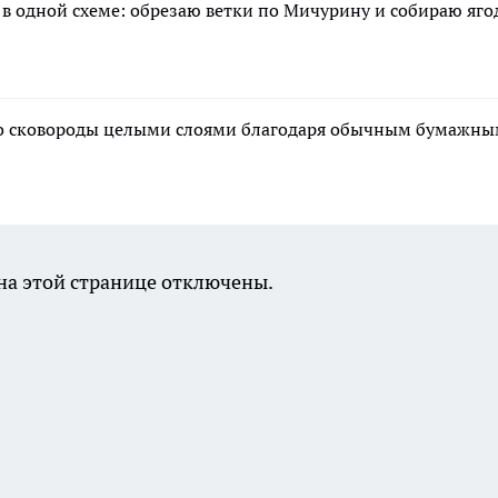
 в одной схеме: обрезаю ветки по Мичурину и собираю яг
 со сковороды целыми слоями благодаря обычным бумажн
а этой странице отключены.