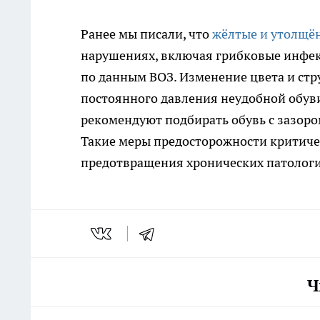
Ранее мы писали, что
жёлтые и утолщё
нарушениях, включая грибковые инфек
по данным ВОЗ. Изменение цвета и стр
постоянного давления неудобной обув
рекомендуют подбирать обувь с зазор
Такие меры предосторожности критиче
предотвращения хронических патологи
Ч