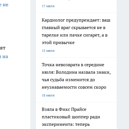
е не
17 июля
Кардиолог предупреждает: ваш
главный враг скрывается не в
тарелке или пачке сигарет, а в
этой привычке
оят
15 июля
и на
Точка невозврата в середине
июля: Володина назвала знаки,
чья судьба изменится до
неузнаваемости совсем скоро
18 июля
Взяла в Фикс Прайсе
пластиковый шоппер ради
эксперимента: теперь