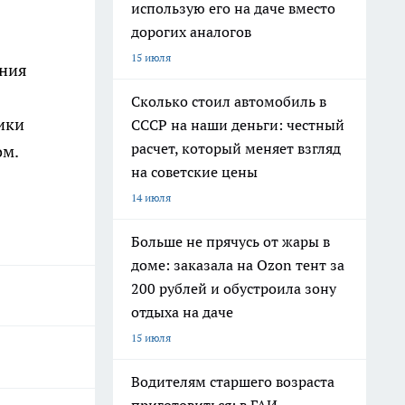
использую его на даче вместо
дорогих аналогов
15 июля
ения
Сколько стоил автомобиль в
ики
СССР на наши деньги: честный
расчет, который меняет взгляд
ом.
на советские цены
14 июля
Больше не прячусь от жары в
доме: заказала на Ozon тент за
200 рублей и обустроила зону
отдыха на даче
15 июля
Водителям старшего возраста