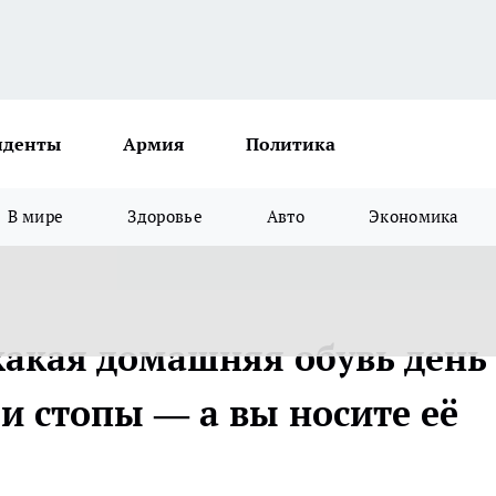
иденты
Армия
Политика
В мире
Здоровье
Авто
Экономика
какая домашняя обувь день 
и стопы — а вы носите её