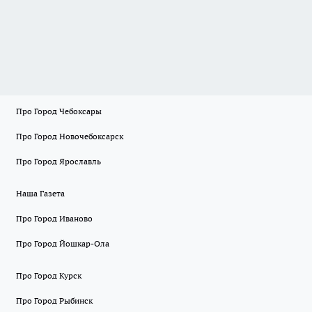
Про Город Чебоксары
Про Город Новочебоксарск
Про Город Ярославль
Наша Газета
Про Город Иваново
Про Город Йошкар-Ола
Про Город Курск
Про Город Рыбинск