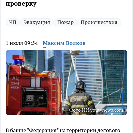
проверку
ЧП
Эвакуация
Пожар
Происшествия
1 июля 09:54
Максим Волков
Фото ИИ youtvnews.com
В башне "Федерация" на территории делового