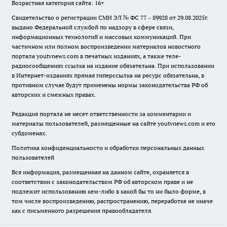
Возрастная категория сайта: 16+
Свидетельство о регистрации СМИ ЭЛ № ФС 77 – 89928 от 29.08.2025г.
выдано Федеральной службой по надзору в сфере связи,
информационных технологий и массовых коммуникаций. При
частичном или полном воспроизведении материалов новостного
портала youtvnews.com в печатных изданиях, а также теле-
радиосообщениях ссылка на издание обязательна. При использовании
в Интернет-изданиях прямая гиперссылка на ресурс обязательна, в
противном случае будут применены нормы законодательства РФ об
авторских и смежных правах.
Редакция портала не несет ответственности за комментарии и
материалы пользователей, размещенные на сайте youtvnews.com и его
субдоменах.
Политика конфиденциальности и обработки персональных данных
пользователей
Вся информация, размещенная на данном сайте, охраняется в
соответствии с законодательством РФ об авторском праве и не
подлежит использованию кем-либо в какой бы то ни было форме, в
том числе воспроизведению, распространению, переработке не иначе
как с письменного разрешения правообладателя.