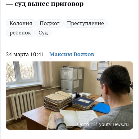
— суд вынес приговор
Колония
Поджог
Преступление
ребенок
Суд
24 марта 10:41
Максим Волков
Фото ИИ youtvnews.ru