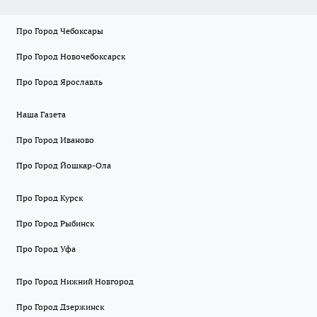
Про Город Чебоксары
Про Город Новочебоксарск
Про Город Ярославль
Наша Газета
Про Город Иваново
Про Город Йошкар-Ола
Про Город Курск
Про Город Рыбинск
Про Город Уфа
Про Город Нижний Новгород
Про Город Дзержинск