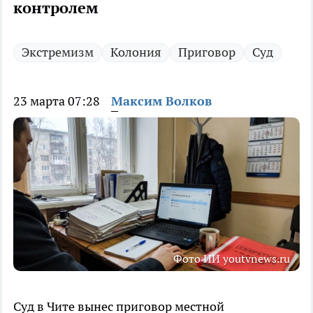
контролем
Экстремизм
Колония
Приговор
Суд
23 марта 07:28
Максим Волков
Фото ИИ youtvnews.ru
Суд в Чите вынес приговор местной