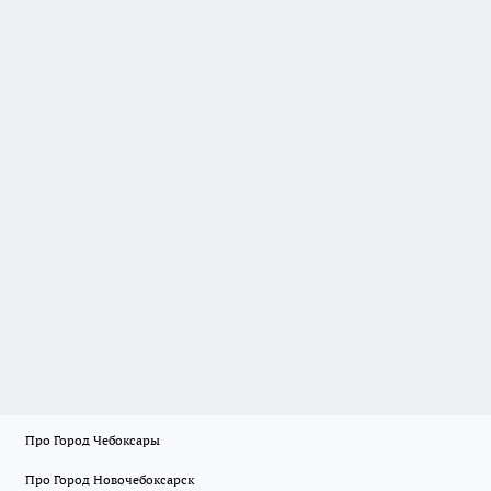
Про Город Чебоксары
Про Город Новочебоксарск