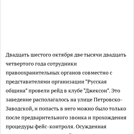
Двадцать шестого октября две тысячи двадцать
четвертого года сотрудники
правоохранительных органов совместно с
представителями организации "Русская
община" провели рейд в клубе "Джексон". Это
заведение располагалось на улице Петровско-
Заводской, и попасть в него можно было только
после предварительного звонка и прохождения
процедуры фейс-контроля. Осужденная