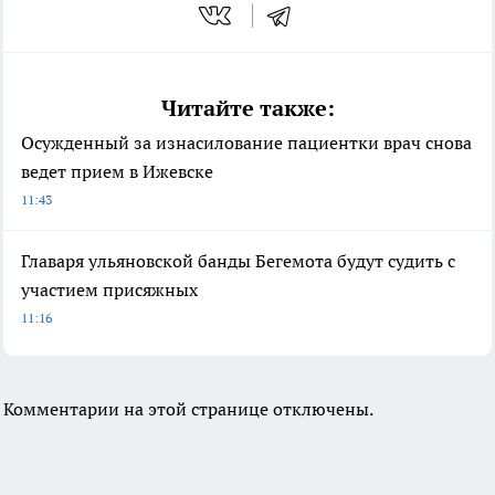
Читайте также:
Осужденный за изнасилование пациентки врач снова
ведет прием в Ижевске
11:43
Главаря ульяновской банды Бегемота будут судить с
участием присяжных
11:16
Комментарии на этой странице отключены.