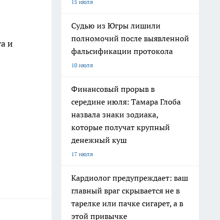
15 июля
Судью из Югры лишили
полномочий после выявленной
а и
фальсификации протокола
10 июля
Финансовый прорыв в
середине июля: Тамара Глоба
назвала знаки зодиака,
которые получат крупный
денежный куш
17 июля
Кардиолог предупреждает: ваш
главный враг скрывается не в
тарелке или пачке сигарет, а в
этой привычке