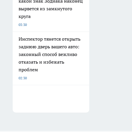
какой знак Зодиака наконец
вырвется из замкнутого
круга
03:30
Инспектор тянется открыть
заднюю дверь вашего авто:
законный способ вежливо
отказать и избежать
проблем
02:30