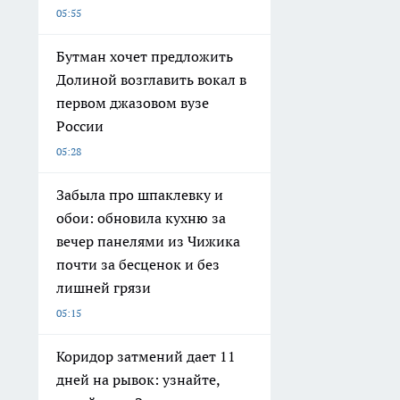
05:55
Бутман хочет предложить
Долиной возглавить вокал в
первом джазовом вузе
России
05:28
Забыла про шпаклевку и
обои: обновила кухню за
вечер панелями из Чижика
почти за бесценок и без
лишней грязи
05:15
Коридор затмений дает 11
дней на рывок: узнайте,