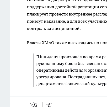
поддержания достойной репутации со
планирует провести внутреннее рассл
понесут наказание, а для всех участни
контроль за дисциплиной.
Власти ХМАО также высказались по по
"Инцидент произошёл во время ре
рукопашному бою и был связан с 
оперативным действиям организат
урегулирована. Пострадавших нет,
департаменте физической культур