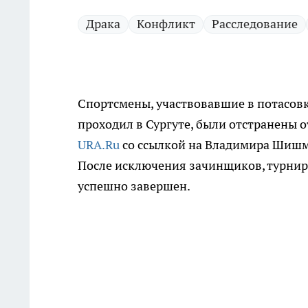
Драка
Конфликт
Расследование
Спортсмены, участвовавшие в потасов
проходил в Сургуте, были отстранены 
URA.Ru
со ссылкой на Владимира Шишм
После исключения зачинщиков, турнир
успешно завершен.