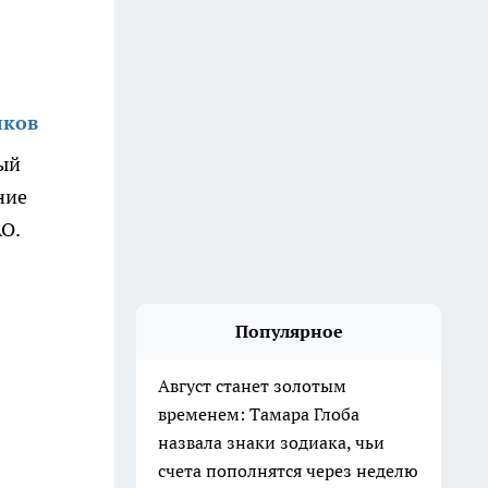
лков
рый
ние
О.
Популярное
Август станет золотым
временем: Тамара Глоба
назвала знаки зодиака, чьи
счета пополнятся через неделю