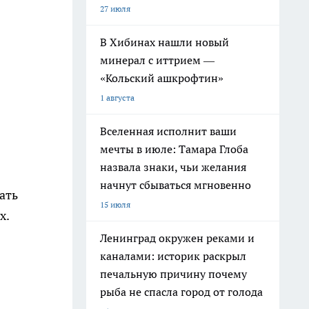
27 июля
В Хибинах нашли новый
минерал с иттрием —
«Кольский ашкрофтин»
1 августа
Вселенная исполнит ваши
мечты в июле: Тамара Глоба
назвала знаки, чьи желания
начнут сбываться мгновенно
ать
15 июля
х.
Ленинград окружен реками и
каналами: историк раскрыл
печальную причину почему
рыба не спасла город от голода