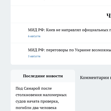
Ч
МИД РФ: Киев не направлял официальных 
6 августа
МИД РФ: переговоры по Украине возможны 
5 августа
Последние новости
Комментарии н
Под Самарой после
столкновения маломерных
судов начата проверка,
погибли два человека