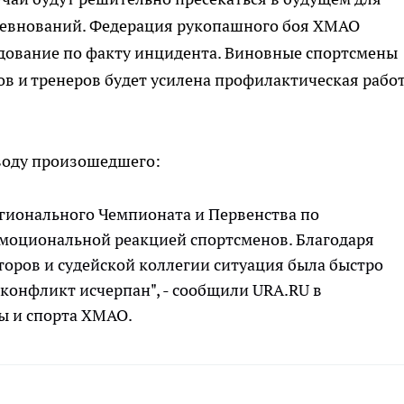
ревнований. Федерация рукопашного боя ХМАО
едование по факту инцидента. Виновные спортсмены
ков и тренеров будет усилена профилактическая работ
воду произошедшего:
гионального Чемпионата и Первенства по
эмоциональной реакцией спортсменов. Благодаря
оров и судейской коллегии ситуация была быстро
 конфликт исчерпан", - сообщили URA.RU в
ы и спорта ХМАО.