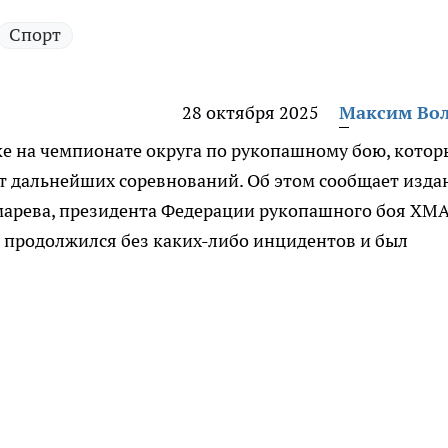
Спорт
28 октября 2025
Максим Во
ке на чемпионате округа по рукопашному бою, кото
от дальнейших соревнований. Об этом сообщает изда
арева, президента Федерации рукопашного боя ХМА
 продолжился без каких-либо инцидентов и был