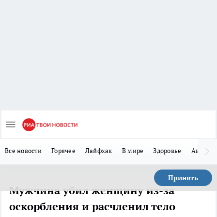
Все новости
Горячее
Лайфхак
В мире
Здоровье
Авто
Принять
Мужчина убил женщину из-за
оскорбления и расчленил тело