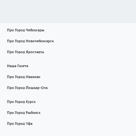
Про Город Чебоксары
Про Город Новочебоксарск
Про Город Ярославль
Наша Газета
Про Город Иваново
Про Город Йошкар-Ола
Про Город Курск
Про Город Рыбинск
Про Город Уфа