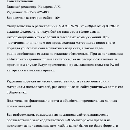
Константиновна
Главный редактор: Кокарева А.К.
Редакция: 8 (8352) 202-400
Возрастная категория сайта: 16+
Свидетельство о регистрации СМИ ЭЛ № ФС 77 – 89928 от 29.08.2025г.
выдано Федеральной службой по надзору в сфере связи,
информационных технологий и массовых коммуникаций. При
частичном или полном воспроизведении материалов новостного
портала youtvnews.com в печатных изданиях, а также теле-
радиосообщениях ссылка на издание обязательна. При использовании
в Интернет-изданиях прямая гиперссылка на ресурс обязательна, в
противном случае будут применены нормы законодательства РФ об
авторских и смежных правах.
Редакция портала не несет ответственности за комментарии и
материалы пользователей, размещенные на сайте youtvnews.com и его
субдоменах.
Политика конфиденциальности и обработки персональных данных
пользователей
Вся информация, размещенная на данном сайте, охраняется в
соответствии с законодательством РФ об авторском праве и не
подлежит использованию кем-либо в какой бы то ни было форме, в