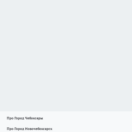
Про Город Чебоксары
Про Город Новочебоксарск