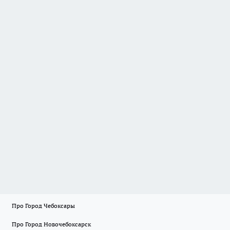
Про Город Чебоксары
Про Город Новочебоксарск