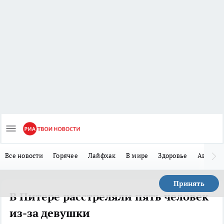
Все новости
Горячее
Лайфхак
В мире
Здоровье
Авто
Принять
В Питере расстреляли пять человек
из-за девушки