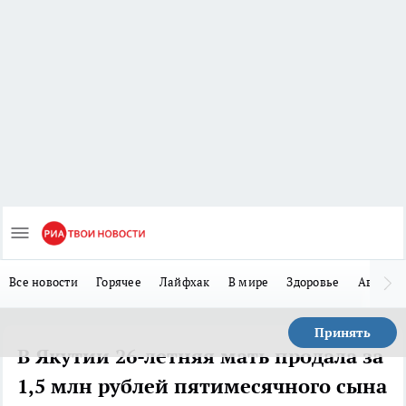
Все новости
Горячее
Лайфхак
В мире
Здоровье
Авто
Принять
В Якутии 26-летняя мать продала за
1,5 млн рублей пятимесячного сына