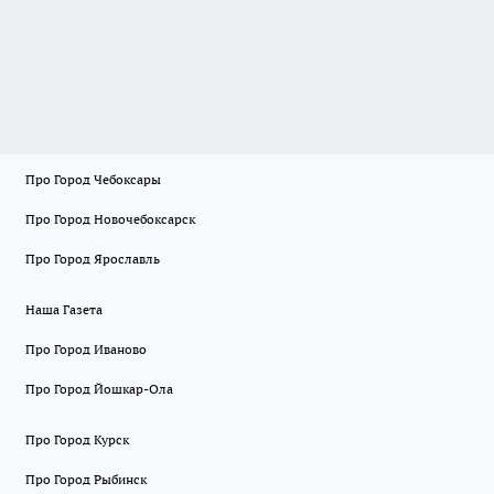
Про Город Чебоксары
Про Город Новочебоксарск
Про Город Ярославль
Наша Газета
Про Город Иваново
Про Город Йошкар-Ола
Про Город Курск
Про Город Рыбинск