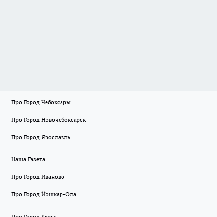
Про Город Чебоксары
Про Город Новочебоксарск
Про Город Ярославль
Наша Газета
Про Город Иваново
Про Город Йошкар-Ола
Про Город Курск