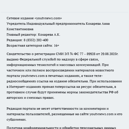
Сетевое издание
«youtvnews.com»
Учредитель Индивидуальный предприниматель Кокарева Анна
Константиновна
Главный редактор: Кокарева А.К.
Редакция: 8 (8352) 202-400
Возрастная категория сайта: 16+
Свидетельство о регистрации СМИ ЭЛ № ФС 77 – 89928 от 29.08.2025г.
выдано Федеральной службой по надзору в сфере связи,
информационных технологий и массовых коммуникаций. При
частичном или полном воспроизведении материалов новостного
портала youtvnews.com в печатных изданиях, а также теле-
радиосообщениях ссылка на издание обязательна. При использовании
в Интернет-изданиях прямая гиперссылка на ресурс обязательна, в
противном случае будут применены нормы законодательства РФ об
авторских и смежных правах.
Редакция портала не несет ответственности за комментарии и
материалы пользователей, размещенные на сайте youtvnews.com и его
субдоменах.
Политика конфиденциальности и обработки персональных данных