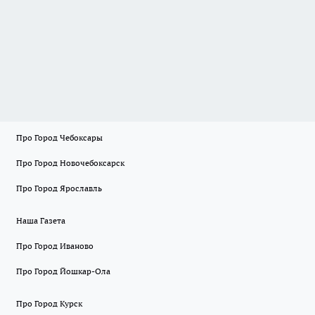
Про Город Чебоксары
Про Город Новочебоксарск
Про Город Ярославль
Наша Газета
Про Город Иваново
Про Город Йошкар-Ола
Про Город Курск