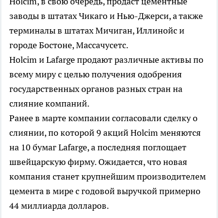
Holcim, в свою очередь, продаст цементные
заводы в штатах Чикаго и Нью-Джерси, а также
терминалы в штатах Мичиган, Иллинойс и
городе Бостоне, Массачусетс.
Holcim и Lafarge продают различные активы по
всему миру с целью получения одобрения
государственных органов разных стран на
слияние компаний.
Ранее в марте компании согласовали сделку о
слиянии, по которой 9 акций Holcim меняются
на 10 бумаг Lafarge, а последняя поглощает
швейцарскую фирму. Ожидается, что новая
компания станет крупнейшим производителем
цемента в мире с годовой выручкой примерно
44 миллиарда долларов.