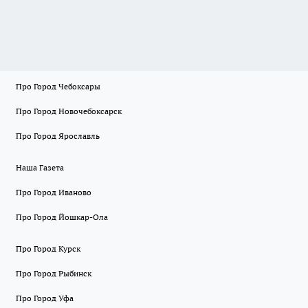
Про Город Чебоксары
Про Город Новочебоксарск
Про Город Ярославль
Наша Газета
Про Город Иваново
Про Город Йошкар-Ола
Про Город Курск
Про Город Рыбинск
Про Город Уфа