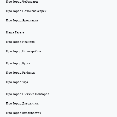
Про Город Чебоксары
Про Город Новочебоксарск
Про Город Ярославль
Наша Газета
Про Город Иваново
Про Город Йошкар-Ола
Про Город Курск
Про Город Рыбинск
Про Город Уфа
Про Город Нижний Новгород
Про Город Дзержинск
Про Город Владивосток