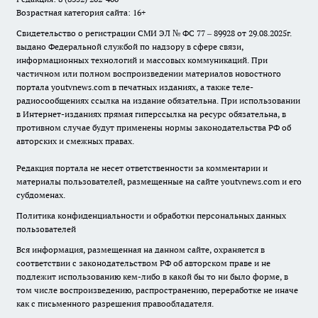
Возрастная категория сайта: 16+
Свидетельство о регистрации СМИ ЭЛ № ФС 77 – 89928 от 29.08.2025г.
выдано Федеральной службой по надзору в сфере связи,
информационных технологий и массовых коммуникаций. При
частичном или полном воспроизведении материалов новостного
портала youtvnews.com в печатных изданиях, а также теле-
радиосообщениях ссылка на издание обязательна. При использовании
в Интернет-изданиях прямая гиперссылка на ресурс обязательна, в
противном случае будут применены нормы законодательства РФ об
авторских и смежных правах.
Редакция портала не несет ответственности за комментарии и
материалы пользователей, размещенные на сайте youtvnews.com и его
субдоменах.
Политика конфиденциальности и обработки персональных данных
пользователей
Вся информация, размещенная на данном сайте, охраняется в
соответствии с законодательством РФ об авторском праве и не
подлежит использованию кем-либо в какой бы то ни было форме, в
том числе воспроизведению, распространению, переработке не иначе
как с письменного разрешения правообладателя.