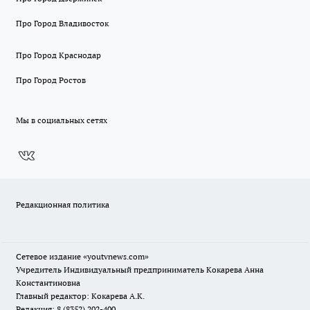
Про Город Владивосток
Про Город Краснодар
Про Город Ростов
Мы в социальных сетях
Редакционная политика
Сетевое издание
«youtvnews.com»
Учредитель Индивидуальный предприниматель Кокарева Анна
Константиновна
Главный редактор: Кокарева А.К.
Редакция: 8 (8352) 202-400