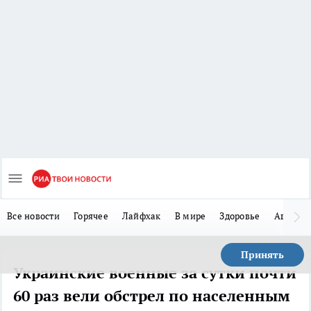
Все новости
Горячее
Лайфхак
В мире
Здоровье
Авто
Принять
Украинские военные за сутки почти
60 раз вели обстрел по населенным