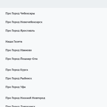
Про Город Чебоксары
Про Город Новочебоксарск
Про Город Ярославль
Наша Газета
Про Город Иваново
Про Город Йошкар-Ола
Про Город Курск
Про Город Рыбинск
Про Город Уфа
Про Город Нижний Новгород
Про Город Дзержинск