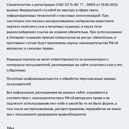
Свидетельство о регистрации СМИ ЭЛ № ФС 77 – 89928 от 29.08.2025г.
выдано Федеральной службой по надзору в сфере связи,
информационных технологий и массовых коммуникаций. При
частичном или полном воспроизведении материалов новостного
портала youtvnews.com в печатных изданиях, а также теле-
радиосообщениях ссылка на издание обязательна. При использовании
в Интернет-изданиях прямая гиперссылка на ресурс обязательна, в
противном случае будут применены нормы законодательства РФ об
авторских и смежных правах.
Редакция портала не несет ответственности за комментарии и
материалы пользователей, размещенные на сайте youtvnews.com и его
субдоменах.
Политика конфиденциальности и обработки персональных данных
пользователей
Вся информация, размещенная на данном сайте, охраняется в
соответствии с законодательством РФ об авторском праве и не
подлежит использованию кем-либо в какой бы то ни было форме, в
том числе воспроизведению, распространению, переработке не иначе
как с письменного разрешения правообладателя.
16+