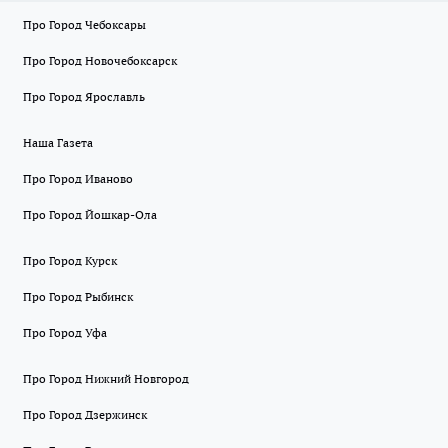
Про Город Чебоксары
Про Город Новочебоксарск
Про Город Ярославль
Наша Газета
Про Город Иваново
Про Город Йошкар-Ола
Про Город Курск
Про Город Рыбинск
Про Город Уфа
Про Город Нижний Новгород
Про Город Дзержинск