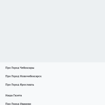
Про Город Чебоксары
Про Город Новочебоксарск
Про Город Ярославль
Наша Газета
Про Город Иваново