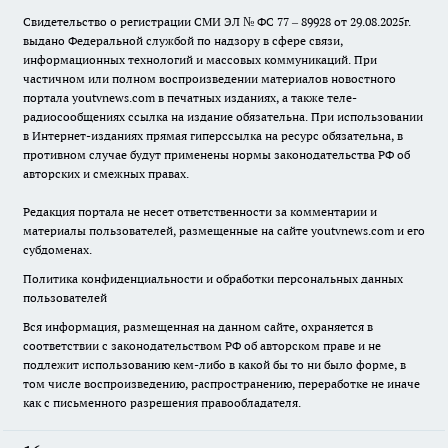
Свидетельство о регистрации СМИ ЭЛ № ФС 77 – 89928 от 29.08.2025г.
выдано Федеральной службой по надзору в сфере связи,
информационных технологий и массовых коммуникаций. При
частичном или полном воспроизведении материалов новостного
портала youtvnews.com в печатных изданиях, а также теле-
радиосообщениях ссылка на издание обязательна. При использовании
в Интернет-изданиях прямая гиперссылка на ресурс обязательна, в
противном случае будут применены нормы законодательства РФ об
авторских и смежных правах.
Редакция портала не несет ответственности за комментарии и
материалы пользователей, размещенные на сайте youtvnews.com и его
субдоменах.
Политика конфиденциальности и обработки персональных данных
пользователей
Вся информация, размещенная на данном сайте, охраняется в
соответствии с законодательством РФ об авторском праве и не
подлежит использованию кем-либо в какой бы то ни было форме, в
том числе воспроизведению, распространению, переработке не иначе
как с письменного разрешения правообладателя.