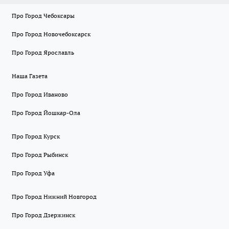
Про Город Чебоксары
Про Город Новочебоксарск
Про Город Ярославль
Наша Газета
Про Город Иваново
Про Город Йошкар-Ола
Про Город Курск
Про Город Рыбинск
Про Город Уфа
Про Город Нижний Новгород
Про Город Дзержинск