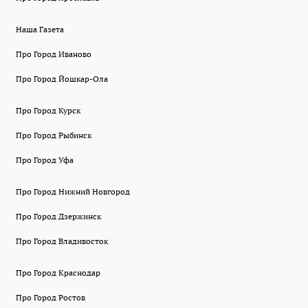
Наша Газета
Про Город Иваново
Про Город Йошкар-Ола
Про Город Курск
Про Город Рыбинск
Про Город Уфа
Про Город Нижний Новгород
Про Город Дзержинск
Про Город Владивосток
Про Город Краснодар
Про Город Ростов