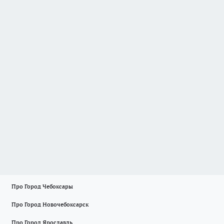
Про Город Чебоксары
Про Город Новочебоксарск
Про Город Ярославль