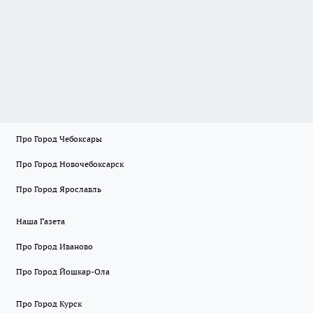
Про Город Чебоксары
Про Город Новочебоксарск
Про Город Ярославль
Наша Газета
Про Город Иваново
Про Город Йошкар-Ола
Про Город Курск