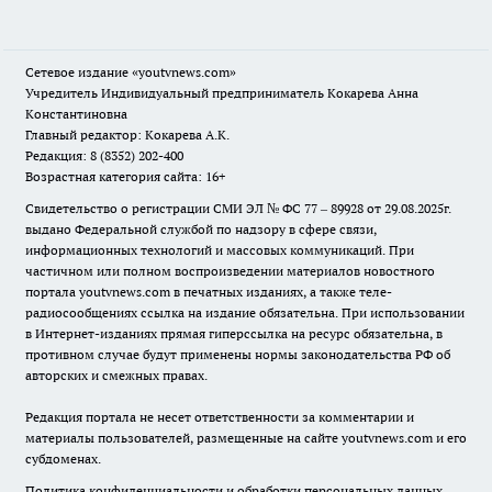
Сетевое издание
«youtvnews.com»
Учредитель Индивидуальный предприниматель Кокарева Анна
Константиновна
Главный редактор: Кокарева А.К.
Редакция: 8 (8352) 202-400
Возрастная категория сайта: 16+
Свидетельство о регистрации СМИ ЭЛ № ФС 77 – 89928 от 29.08.2025г.
выдано Федеральной службой по надзору в сфере связи,
информационных технологий и массовых коммуникаций. При
частичном или полном воспроизведении материалов новостного
портала youtvnews.com в печатных изданиях, а также теле-
радиосообщениях ссылка на издание обязательна. При использовании
в Интернет-изданиях прямая гиперссылка на ресурс обязательна, в
противном случае будут применены нормы законодательства РФ об
авторских и смежных правах.
Редакция портала не несет ответственности за комментарии и
материалы пользователей, размещенные на сайте youtvnews.com и его
субдоменах.
Политика конфиденциальности и обработки персональных данных