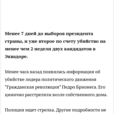
Менее 7 дней до выборов президента
страны, и уже второе по счету убийство на
менее чем 2 недели двух кандидатов в
Эквадоре.
Менее часа назад появилась информация об
убийстве лидера политического движения
"Гражданская революция" Педро Брионеса. Его
цинично расстреляли возле собственного дома.
Полиция ищет стрелка. Другие подробности не