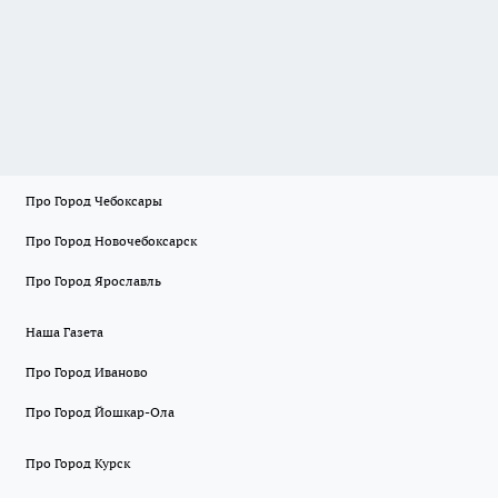
Про Город Чебоксары
Про Город Новочебоксарск
Про Город Ярославль
Наша Газета
Про Город Иваново
Про Город Йошкар-Ола
Про Город Курск