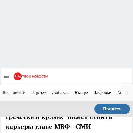
Все новости
Горячее
Лайфхак
В мире
Здоровье
Авто
Принять
Греческий кризис может стоить
карьеры главе МВФ - СМИ