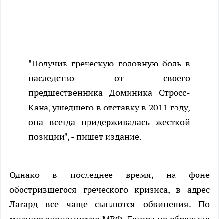
"Получив греческую головную боль в
наследство от своего
предшественника Доминика Стросс-
Кана, ушедшего в отставку в 2011 году,
она всегда придерживалась жесткой
позиции", - пишет издание.
Однако в последнее время, на фоне
обострившегося греческого кризиса, в адрес
Лагард все чаще сыплются обвинения. По
мнению экономистов МВФ, Лагард не обращала