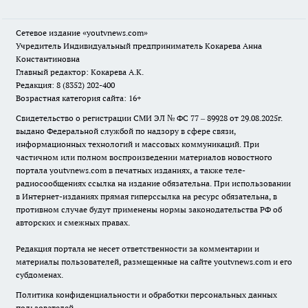
Сетевое издание
«youtvnews.com»
Учредитель Индивидуальный предприниматель Кокарева Анна
Константиновна
Главный редактор: Кокарева А.К.
Редакция: 8 (8352) 202-400
Возрастная категория сайта: 16+
Свидетельство о регистрации СМИ ЭЛ № ФС 77 – 89928 от 29.08.2025г.
выдано Федеральной службой по надзору в сфере связи,
информационных технологий и массовых коммуникаций. При
частичном или полном воспроизведении материалов новостного
портала youtvnews.com в печатных изданиях, а также теле-
радиосообщениях ссылка на издание обязательна. При использовании
в Интернет-изданиях прямая гиперссылка на ресурс обязательна, в
противном случае будут применены нормы законодательства РФ об
авторских и смежных правах.
Редакция портала не несет ответственности за комментарии и
материалы пользователей, размещенные на сайте youtvnews.com и его
субдоменах.
Политика конфиденциальности и обработки персональных данных
пользователей