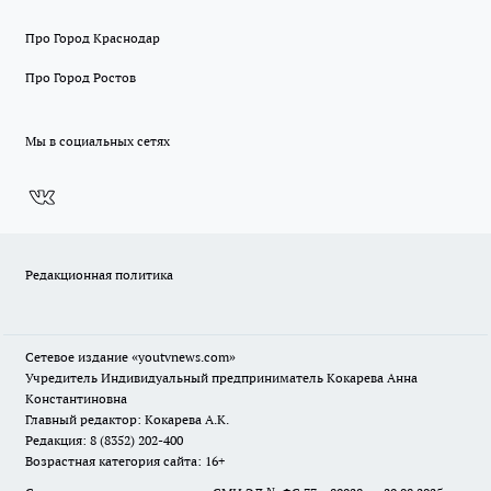
Про Город Краснодар
Про Город Ростов
Мы в социальных сетях
Редакционная политика
Сетевое издание
«youtvnews.com»
Учредитель Индивидуальный предприниматель Кокарева Анна
Константиновна
Главный редактор: Кокарева А.К.
Редакция: 8 (8352) 202-400
Возрастная категория сайта: 16+