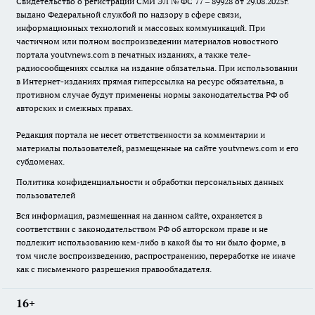
Свидетельство о регистрации СМИ ЭЛ № ФС 77 – 89928 от 29.08.2025г.
выдано Федеральной службой по надзору в сфере связи,
информационных технологий и массовых коммуникаций. При
частичном или полном воспроизведении материалов новостного
портала youtvnews.com в печатных изданиях, а также теле-
радиосообщениях ссылка на издание обязательна. При использовании
в Интернет-изданиях прямая гиперссылка на ресурс обязательна, в
противном случае будут применены нормы законодательства РФ об
авторских и смежных правах.
Редакция портала не несет ответственности за комментарии и
материалы пользователей, размещенные на сайте youtvnews.com и его
субдоменах.
Политика конфиденциальности и обработки персональных данных
пользователей
Вся информация, размещенная на данном сайте, охраняется в
соответствии с законодательством РФ об авторском праве и не
подлежит использованию кем-либо в какой бы то ни было форме, в
том числе воспроизведению, распространению, переработке не иначе
как с письменного разрешения правообладателя.
16+