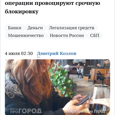
операции провоцируют срочную
блокировку
Банки
Деньги
Легализация средств
Мошенничество
Новости России
СБП
4 июля 02:30
Дмитрий Козлов
из архива "Про Город"