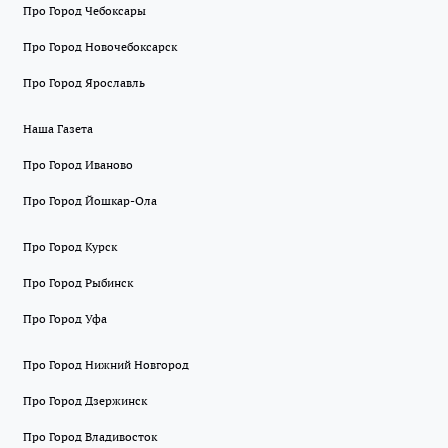
Про Город Чебоксары
Про Город Новочебоксарск
Про Город Ярославль
Наша Газета
Про Город Иваново
Про Город Йошкар-Ола
Про Город Курск
Про Город Рыбинск
Про Город Уфа
Про Город Нижний Новгород
Про Город Дзержинск
Про Город Владивосток