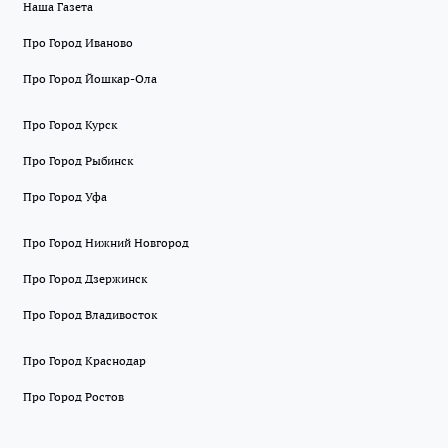
Наша Газета
Про Город Иваново
Про Город Йошкар-Ола
Про Город Курск
Про Город Рыбинск
Про Город Уфа
Про Город Нижний Новгород
Про Город Дзержинск
Про Город Владивосток
Про Город Краснодар
Про Город Ростов