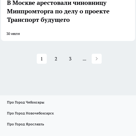
В Москве арестовали чиновницу
Минпромторга по делу о проекте
Транспорт будущего
30 июля
1
2
3
...
Про Город Чебоксары
Про Город Новочебоксарск
Про Город Ярославль