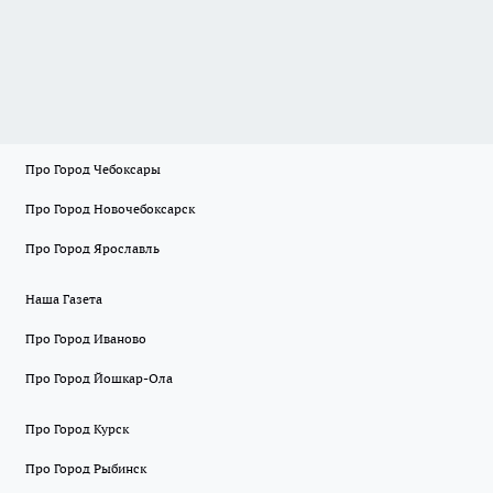
Про Город Чебоксары
Про Город Новочебоксарск
Про Город Ярославль
Наша Газета
Про Город Иваново
Про Город Йошкар-Ола
Про Город Курск
Про Город Рыбинск