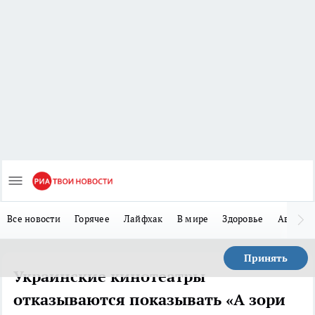
Все новости
Горячее
Лайфхак
В мире
Здоровье
Авто
Принять
Украинские кинотеатры
отказываются показывать «А зори