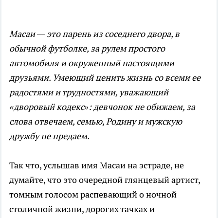
Масаи — это парень из соседнего двора, в
обычной футболке, за рулем простого
автомобиля и окруженный настоящими
друзьями. Умеющий ценить жизнь со всеми ее
радостями и трудностями, уважающий
«дворовый кодекс»: девчонок не обижаем, за
слова отвечаем, семью, Родину и мужскую
дружбу не предаем.
Так что, услышав имя Масаи на эстраде, не
думайте, что это очередной глянцевый артист,
томным голосом распевающий о ночной
столичной жизни, дорогих тачках и