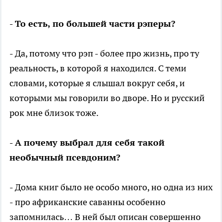
- То есть, по большей части рэперы?
- Да, потому что рэп - более про жизнь, про ту
реальность, в которой я находился. С теми
словами, которые я слышал вокруг себя, и
которыми мы говорили во дворе. Но и русский
рок мне близок тоже.
- А почему выбрал для себя такой
необычный псевдоним?
- Дома книг было не особо много, но одна из них
- про африканские саванны особенно
запомнилась… В ней был описан совершенно