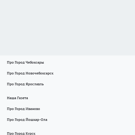
Про Город Чебоксары
Про Город Новочебоксарск
Про Город Ярославль
Наша Газета
Про Город Иваново
Про Город Йошкар-Ола
Про Город Курск