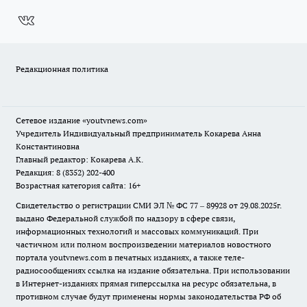
Редакционная политика
Сетевое издание
«youtvnews.com»
Учредитель Индивидуальный предприниматель Кокарева Анна
Константиновна
Главный редактор: Кокарева А.К.
Редакция: 8 (8352) 202-400
Возрастная категория сайта: 16+
Свидетельство о регистрации СМИ ЭЛ № ФС 77 – 89928 от 29.08.2025г.
выдано Федеральной службой по надзору в сфере связи,
информационных технологий и массовых коммуникаций. При
частичном или полном воспроизведении материалов новостного
портала youtvnews.com в печатных изданиях, а также теле-
радиосообщениях ссылка на издание обязательна. При использовании
в Интернет-изданиях прямая гиперссылка на ресурс обязательна, в
противном случае будут применены нормы законодательства РФ об