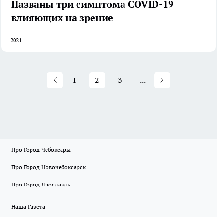
Названы три симптома COVID-19
влияющих на зрение
2021
1
2
3
...
Про Город Чебоксары
Про Город Новочебоксарск
Про Город Ярославль
Наша Газета