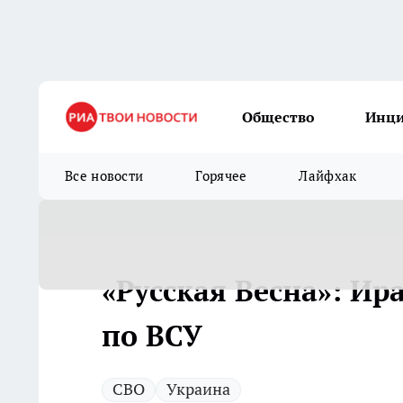
Общество
Инц
Все новости
Горячее
Лайфхак
«Русская Весна»: Ир
по ВСУ
СВО
Украина