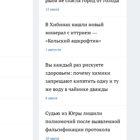
рыба не спасла город от голода
15 июля
В Хибинах нашли новый
минерал с иттрием —
«Кольский ашкрофтин»
1 августа
Вы каждый раз рискуете
здоровьем: почему химики
запрещают кипятить одну и ту
же воду в чайнике дважды
8 июля
Судью из Югры лишили
полномочий после выявленной
фальсификации протокола
10 июля