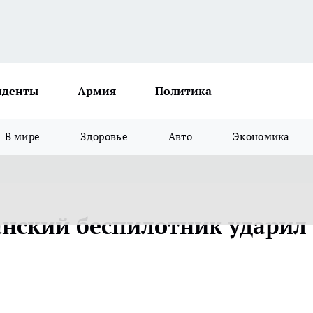
иденты
Армия
Политика
В мире
Здоровье
Авто
Экономика
анский беспилотник ударил