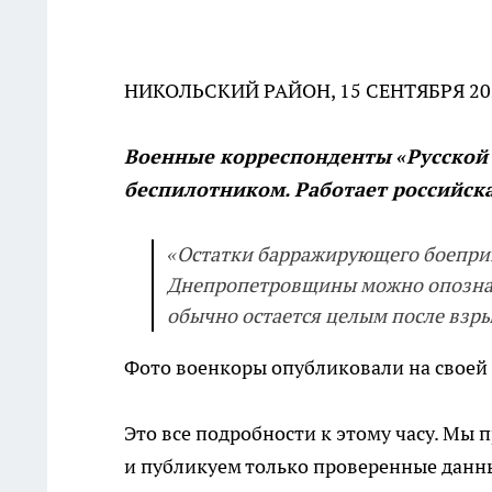
НИКОЛЬСКИЙ РАЙОН, 15 СЕНТЯБРЯ 202
Военные корреспонденты «Русской
беспилотником. Работает российска
«Остатки барражирующего боеприп
Днепропетровщины можно опознат
обычно остается целым после взры
Фото военкоры опубликовали на своей
Это все подробности к этому часу. Мы
и публикуем только проверенные дан