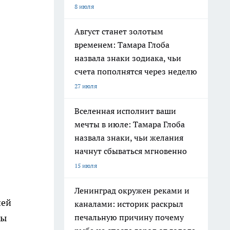
8 июля
Август станет золотым
временем: Тамара Глоба
назвала знаки зодиака, чьи
счета пополнятся через неделю
27 июля
Вселенная исполнит ваши
мечты в июле: Тамара Глоба
назвала знаки, чьи желания
начнут сбываться мгновенно
15 июля
Ленинград окружен реками и
ией
каналами: историк раскрыл
ны
печальную причину почему