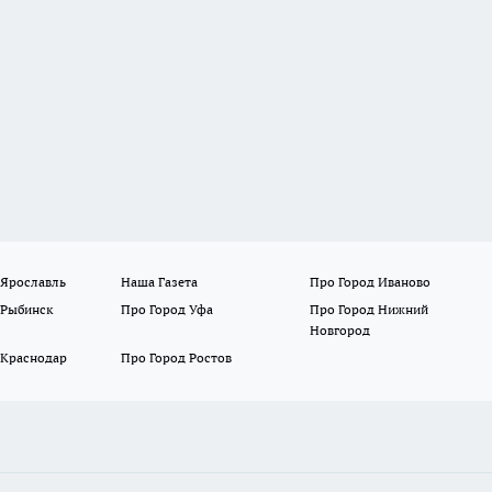
 Ярославль
Наша Газета
Про Город Иваново
 Рыбинск
Про Город Уфа
Про Город Нижний
Новгород
 Краснодар
Про Город Ростов