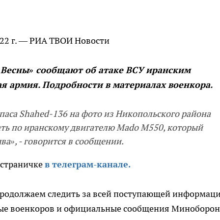
2 г. — РИА ТВОИ Новости
 Весны» сообщают об атаке ВСУ иранским
я армия. Подробности в материалах военкора.
аса Shahed-136 на фото из Никопольского района
ь по иранскому двигателю Mado M550, который
ва», - говорится в сообщении.
 страничке
в телеграм-канале.
 продолжаем следить за всей поступающей информац
ные военкоров и официальные сообщения Миноборо