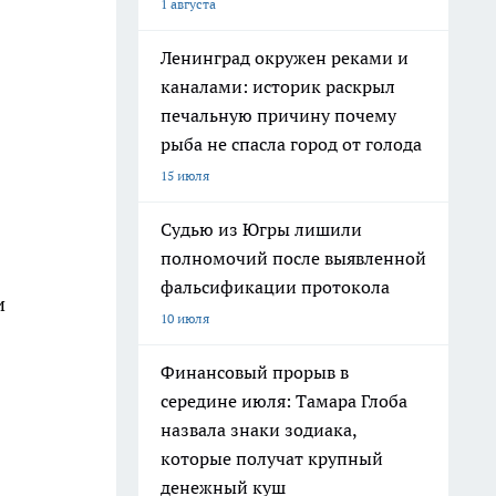
1 августа
Ленинград окружен реками и
каналами: историк раскрыл
печальную причину почему
рыба не спасла город от голода
15 июля
Судью из Югры лишили
полномочий после выявленной
фальсификации протокола
и
10 июля
Финансовый прорыв в
середине июля: Тамара Глоба
назвала знаки зодиака,
которые получат крупный
денежный куш