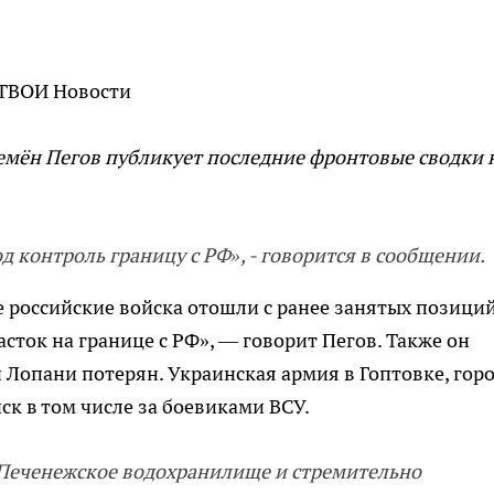
 ТВОИ Новости
мён Пегов публикует последние фронтовые сводки 
д контроль границу с РФ», - говорится в сообщении.
е российские войска отошли с ранее занятых позиций
асток на границе с РФ», — говорит Пегов. Также он
 Лопани потерян. Украинская армия в Гоптовке, гор
ск в том числе за боевиками ВСУ.
 Печенежское водохранилище и стремительно