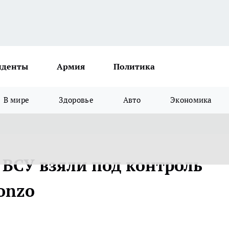
иденты
Армия
Политика
В мире
Здоровье
Авто
Экономика
 ВСУ взяли под контроль
onzo