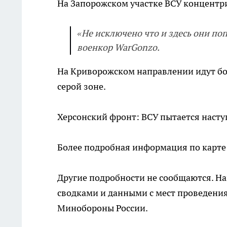
На Запорожском участке ВСУ концентр
«Не исключено что и здесь они по
военкор WarGonzo.
На Криворожском направлении идут бои
серой зоне.
Херсонский фронт: ВСУ пытается наступ
Более подробная информация по карт
Другие подробности не сообщаются. Н
сводками и данными с мест проведени
Минобороны России.