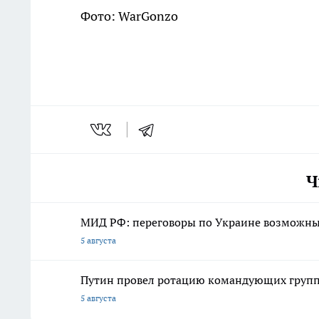
Фото: WarGonzo
Ч
МИД РФ: переговоры по Украине возможны 
5 августа
Путин провел ротацию командующих групп
5 августа