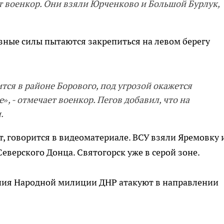
ит военкор. Они взяли Юрченково и Большой Бурлук,
юзные силы пытаются закрепиться на левом берегу
тся в районе Борового, под угрозой окажется
, - отмечает военкор. Пегов добавил, что на
.
т, говорится в видеоматериале. ВСУ взяли Яремовку 
еверского Донца. Святогорск уже в серой зоне.
ния Народной милиции ДНР атакуют в направлении