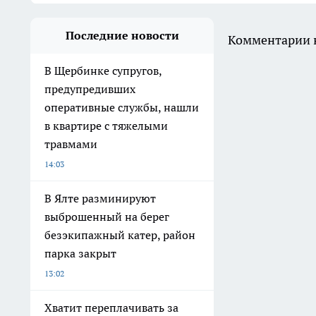
Последние новости
Комментарии н
В Щербинке супругов,
предупредивших
оперативные службы, нашли
в квартире с тяжелыми
травмами
14:03
В Ялте разминируют
выброшенный на берег
безэкипажный катер, район
парка закрыт
13:02
Хватит переплачивать за