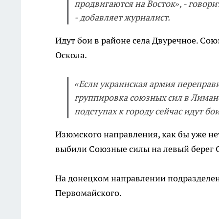
продвигаются на Восток», - говор
- добавляет журналист.
Идут бои в районе села Двуречное. Со
Оскола.
«Если украинская армия переправи
группировка союзных сил в Лимане»
подступах к городу сейчас идут бои
Изюмского направления, как бы уже не
выбили Союзные силы на левый берег С
На донецком направлении подразделе
Первомайского.