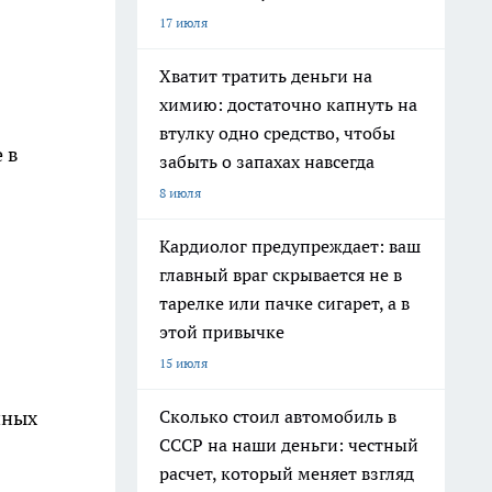
17 июля
Хватит тратить деньги на
химию: достаточно капнуть на
втулку одно средство, чтобы
 в
забыть о запахах навсегда
8 июля
Кардиолог предупреждает: ваш
главный враг скрывается не в
тарелке или пачке сигарет, а в
этой привычке
15 июля
нных
Сколько стоил автомобиль в
СССР на наши деньги: честный
расчет, который меняет взгляд