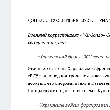
ДОНБАСС, 12 СЕНТЯБРЯ 2022 г. — РИА
Военный корреспондент «WarGonzo» Се
сегодняшний день.
«Харьковский фронт: ВСУ взяли по
Уточняется, что на Харьковском фронт
«ВСУ взяли под контроль почти весь уч
добавил, что опорный пункт в Казачьей
Липцы также под их контролем и Купян
«Украинские войска форсировали