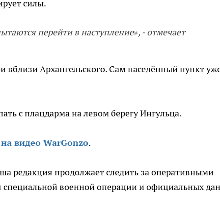
ирует силы.
пытаются перейти в наступление», - отмечает
 вблизи Архангельского. Сам населённый пункт уже
ать с плацдарма на левом берегу Ингульца.
е
на видео WarGonzo
.
аша редакция продолжает следить за оперативными
я специальной военной операции и официальных да