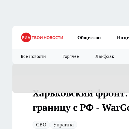
Общество
Инц
Все новости
Горячее
Лайфхак
Харьковский фронт:
границу с РФ - WarG
СВО
Украина